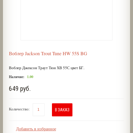
Воблер Jackson Trout Tune HW 55S BG
Воблер Джексон Траут Тюн ХВ 55С цвет БГ.
Наличие:
1.00
649 руб.
Количество:
В ЗАКАЗ
Добавить в избранное