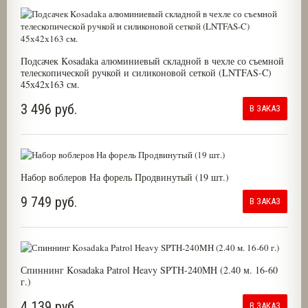
Подсачек Kosadaka алюминиевый складной в чехле со съемной
телескопической ручкой и силиконовой сеткой (LNTFAS-C)
45х42х163 см.
3 496 руб.
В ЗАКАЗ
Набор воблеров На форель Продвинутый (19 шт.)
9 749 руб.
В ЗАКАЗ
Спиннинг Kosadaka Patrol Heavy SPTH-240MH (2.40 м. 16-60
г.)
4 139 руб.
В ЗАКАЗ