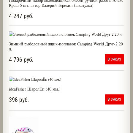
Подарочный набор колеблющихся блесен ручной работы Алекс
Краш 5 шт. автор Валерий Терехин (шкатулка)
4 247 руб.
Зимний рыболовный ящик-поплавок Camping World Друг-2 20
л.
4 796 руб.
В ЗАКАЗ
ideaFisher ШаролЁп (40 мм.)
398 руб.
В ЗАКАЗ