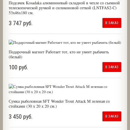
Подсачек Kosadaka алюминиевый складной в чехле со съемной
телескопической ручкой и силиконовой сеткой (LNTFAS2-C)
53х46х180 см.
3 747 руб.
В ЗАКАЗ
Подарочный магнит Работает тот, кто не умеет рыбачить
(белый)
100 руб.
В ЗАКАЗ
Сумка рыболовная SFT Wonder Trout Attack M зеленая со
стойками (30 х 20 х 20 см.)
3 450 руб.
В ЗАКАЗ