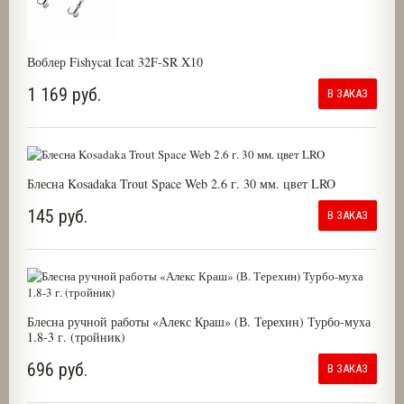
Воблер Fishycat Icat 32F-SR X10
1 169 руб.
В ЗАКАЗ
Блесна Kosadaka Trout Space Web 2.6 г. 30 мм. цвет LRO
145 руб.
В ЗАКАЗ
Блесна ручной работы «Алекс Краш» (В. Терехин) Турбо-муха
1.8-3 г. (тройник)
696 руб.
В ЗАКАЗ