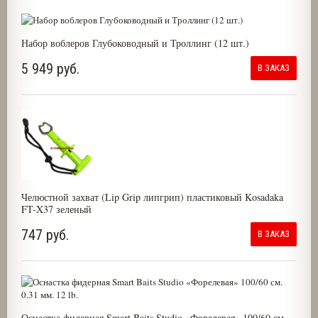
Набор воблеров Глубоководный и Троллинг (12 шт.)
5 949 руб.
В ЗАКАЗ
Челюстной захват (Lip Grip липгрип) пластиковый Kosadaka
FT-X37 зеленый
747 руб.
В ЗАКАЗ
Оснастка фидерная Smart Baits Studio «Форелевая» 100/60 см.