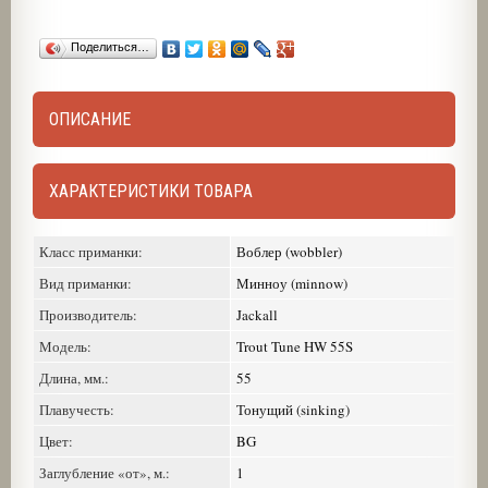
Поделиться…
ОПИСАНИЕ
ХАРАКТЕРИСТИКИ ТОВАРА
Класс приманки:
Воблер (wobbler)
Вид приманки:
Минноу (minnow)
Производитель:
Jackall
Модель:
Trout Tune HW 55S
Длина, мм.:
55
Плавучесть:
Тонущий (sinking)
Цвет:
BG
Заглубление «от», м.:
1