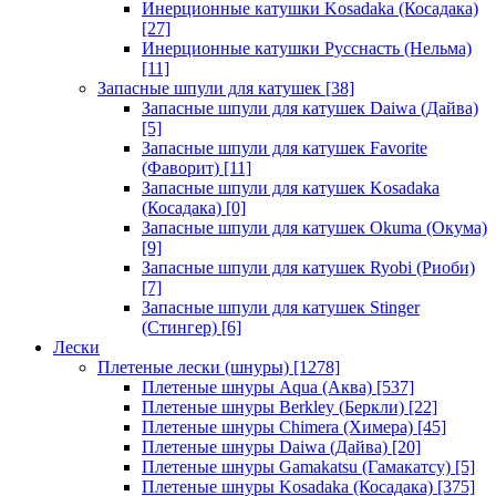
Инерционные катушки Kosadaka (Косадака)
[27]
Инерционные катушки Русснасть (Нельма)
[11]
Запасные шпули для катушек
[38]
Запасные шпули для катушек Daiwa (Дайва)
[5]
Запасные шпули для катушек Favorite
(Фаворит)
[11]
Запасные шпули для катушек Kosadaka
(Косадака)
[0]
Запасные шпули для катушек Okuma (Окума)
[9]
Запасные шпули для катушек Ryobi (Риоби)
[7]
Запасные шпули для катушек Stinger
(Стингер)
[6]
Лески
Плетеные лески (шнуры)
[1278]
Плетеные шнуры Aqua (Аква)
[537]
Плетеные шнуры Berkley (Беркли)
[22]
Плетеные шнуры Chimera (Химера)
[45]
Плетеные шнуры Daiwa (Дайва)
[20]
Плетеные шнуры Gamakatsu (Гамакатсу)
[5]
Плетеные шнуры Kosadaka (Косадака)
[375]