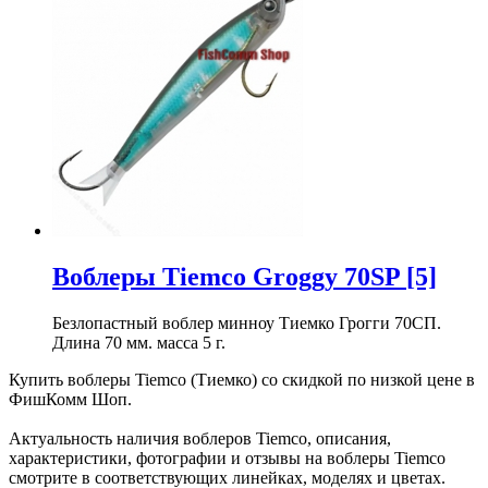
Воблеры Tiemco Groggy 70SP
[5]
Безлопастный воблер минноу Тиемко Грогги 70СП.
Длина 70 мм. масса 5 г.
Купить воблеры Tiemco (Тиемко) со скидкой по низкой цене в
ФишКомм Шоп.
Актуальность наличия воблеров Tiemco, описания,
характеристики, фотографии и отзывы на воблеры Tiemco
смотрите в соответствующих линейках, моделях и цветах.