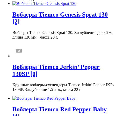
Воблеры Tiemco Genesis Sprat 130
[2]
Воблеры Tiemco Genesis Sprat 130. Заглубление до 0.6 м.,
длина 130 мм., масса 20 г.
Воблеры Tiemco Jerkin’ Pepper
130SP
[0]
Крупные воблеры-суспендеры Tiemco Jerkin’ Pepper JKP-
130SP. Заглубление 1.5-2 м., масса 22 г.
Воблеры Tiemco Red Pepper Baby