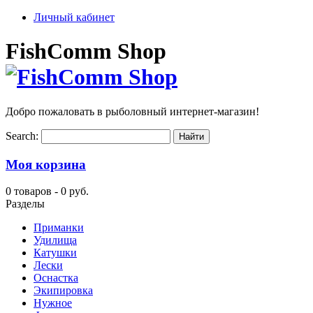
Личный кабинет
FishComm Shop
Добро пожаловать в рыболовный интернет-магазин!
Search:
Моя корзина
0 товаров -
0 руб.
Разделы
Приманки
Удилища
Катушки
Лески
Оснастка
Экипировка
Нужное