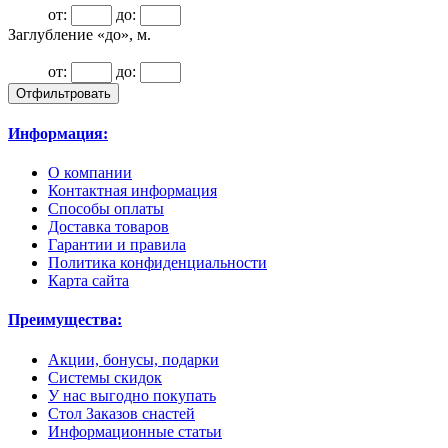
от:
до:
Заглубление «до», м.
от:
до:
Информация:
О компании
Контактная информация
Способы оплаты
Доставка товаров
Гарантии и правила
Политика конфиденциальности
Карта сайта
Преимущества:
Акции, бонусы, подарки
Системы скидок
У нас выгодно покупать
Стол Заказов снастей
Информационные статьи