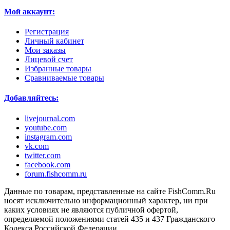
Мой аккаунт:
Регистрация
Личный кабинет
Мои заказы
Лицевой счет
Избранные товары
Сравниваемые товары
Добавляйтесь:
livejournal.com
youtube.com
instagram.com
vk.com
twitter.com
facebook.com
forum.fishcomm.ru
Данные по товарам, представленные на сайте FishComm.Ru
носят исключительно информационный характер, ни при
каких условиях не являются публичной офертой,
определяемой положениями статей 435 и 437 Гражданского
Кодекса Российской Федерации.