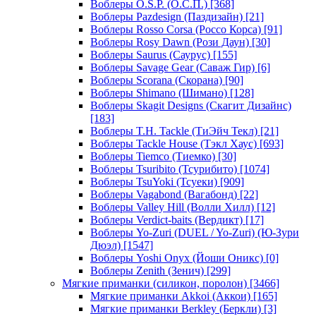
Воблеры O.S.P. (О.С.П.)
[368]
Воблеры Pazdesign (Паздизайн)
[21]
Воблеры Rosso Corsa (Россо Корса)
[91]
Воблеры Rosy Dawn (Рози Даун)
[30]
Воблеры Saurus (Саурус)
[155]
Воблеры Savage Gear (Саваж Гир)
[6]
Воблеры Scorana (Скорана)
[90]
Воблеры Shimano (Шимано)
[128]
Воблеры Skagit Designs (Скагит Дизайнс)
[183]
Воблеры T.H. Tackle (ТиЭйч Текл)
[21]
Воблеры Tackle House (Тэкл Хаус)
[693]
Воблеры Tiemco (Тиемко)
[30]
Воблеры Tsuribito (Тсурибито)
[1074]
Воблеры TsuYoki (Тсуеки)
[909]
Воблеры Vagabond (Вагабонд)
[22]
Воблеры Valley Hill (Волли Хилл)
[12]
Воблеры Verdict-baits (Вердикт)
[17]
Воблеры Yo-Zuri (DUEL / Yo-Zuri) (Ю-Зури
Дюэл)
[1547]
Воблеры Yoshi Onyx (Йоши Оникс)
[0]
Воблеры Zenith (Зенич)
[299]
Мягкие приманки (силикон, поролон)
[3466]
Мягкие приманки Akkoi (Аккои)
[165]
Мягкие приманки Berkley (Беркли)
[3]