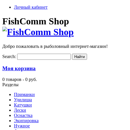
Личный кабинет
FishComm Shop
Добро пожаловать в рыболовный интернет-магазин!
Search:
Моя корзина
0 товаров -
0 руб.
Разделы
Приманки
Удилища
Катушки
Лески
Оснастка
Экипировка
Нужное