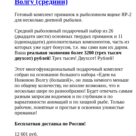
Волгу (средний)
Готовый комплект приманок в рыболовном ящике ЯР-2
для несколько дневной рыбалки.
Средний рыболовный подарочный набор из 26
(двадцати шести) основных твердых приманок и 11
(одиннадцати) дополнительных компонентов, часть из
которых уже идет бонусом, т.е. мы сами вам их дарим.
Ваша
реальная экономия более 3200 (трех тысяч
двухсот) рублей!
Трех тысяч! Двухсот! Рублей!
Этот многофункциональный подарочный комплект
собран на основании большого набора «Едем на
Нижнюю Волгу (большой)», он лишь немного меньше
по общему количеству, но вполне возможно, что и
несколько шире по разнообразию! Будет отвечать самым
разным запросам водоемов и по глубинам и по
вариативности анимаций и по хищной рыбе. Только
рабочие, понятные и простые в освоении уловистые
приманки!
Бесплатная доставка по России!
12 601 руб.