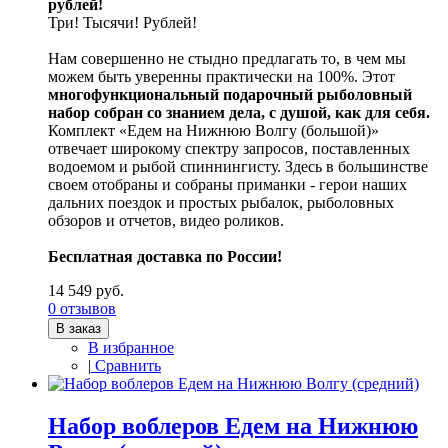
рублей!
Три! Тысячи! Рублей!
Нам совершенно не стыдно предлагать то, в чем мы
можем быть уверенны практически на 100%. Этот
многофункциональный подарочный рыболовный
набор собран со знанием дела, с душой, как для себя.
Комплект «Едем на Нижнюю Волгу (большой)»
отвечает широкому спектру запросов, поставленных
водоемом и рыбой спиннингисту. Здесь в большинстве
своем отобраны и собраны приманки - герои наших
дальних поездок и простых рыбалок, рыболовных
обзоров и отчетов, видео роликов.
Бесплатная доставка по России!
14 549 руб.
0 отзывов
В заказ
В избранное
|
Сравнить
Набор воблеров Едем на Нижнюю