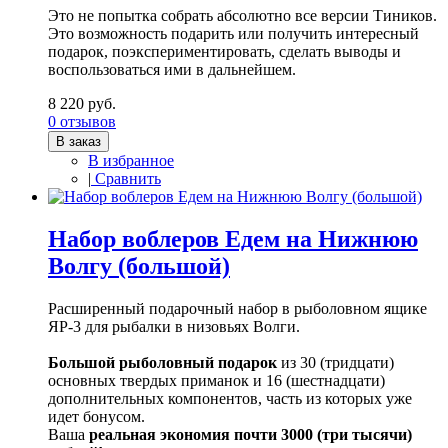
Это не попытка собрать абсолютно все версии Тиников.
Это возможность подарить или получить интересный
подарок, поэкспериментировать, сделать выводы и
воспользоваться ими в дальнейшем.
8 220 руб.
0 отзывов
В заказ
В избранное
|
Сравнить
Набор воблеров Едем на Нижнюю
Волгу (большой)
Расширенный подарочный набор в рыболовном ящике
ЯР-3 для рыбалки в низовьях Волги.
Большой рыболовный подарок
из 30 (тридцати)
основных твердых приманок и 16 (шестнадцати)
дополнительных компонентов, часть из которых уже
идет бонусом.
Ваша
реальная экономия почти 3000 (три тысячи)