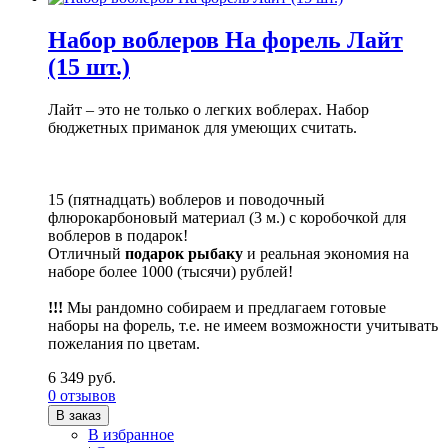
Набор воблеров На форель Лайт
(15 шт.)
Лайт – это не только о легких воблерах. Набор
бюджетных приманок для умеющих считать.
15 (пятнадцать) воблеров и поводочный
флюрокарбоновый материал (3 м.) с коробочкой для
воблеров в подарок!
Отличный
подарок рыбаку
и реальная экономия на
наборе более 1000 (тысячи) рублей!
!!!
Мы рандомно собираем и предлагаем готовые
наборы на форель, т.е. не имеем возможности учитывать
пожелания по цветам.
6 349 руб.
0 отзывов
В заказ
В избранное