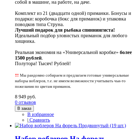
собой в машине, на работе, на даче.
Комплект из 21 (двадцати одной) приманки. Бонусы и
подарки: коробочка (бокс для приманок) и упаковка
поводков типа Струна.
Лучший подарок для рыбака спиннингиста!
Идеальный подбор уловистых приманок для любого
хищника.
Реальная экономия на «Универсальной коробке»
более
1500 рублей
.
Полутора! Тысяч! Рублей!
!!!
Мы рандомно собираем и предлагаем готовые универсальные
наборы воблеров, т.е. не имеем возможности учитывать чьи-то
пожелания по цветам приманок.
8 949 руб.
0 отзывов
В заказ
В избранное
|
Сравнить
Набор воблеров На форель