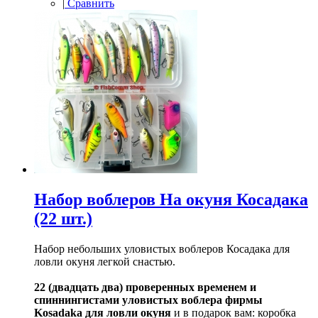
|
Сравнить
Набор воблеров На окуня Косадака
(22 шт.)
Набор небольших уловистых воблеров Косадака для
ловли окуня легкой снастью.
22 (двадцать два) проверенных временем и
спиннингистами уловистых воблера фирмы
Kosadaka для ловли окуня
и в подарок вам: коробка