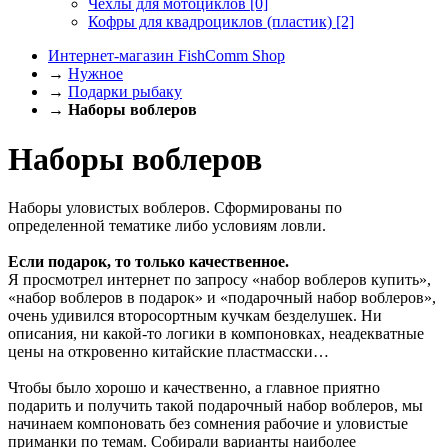
Чехлы для мотоциклов
[0]
Кофры для квадроциклов (пластик)
[2]
Интернет-магазин FishComm Shop
→
Нужное
→
Подарки рыбаку
→
Наборы воблеров
Наборы воблеров
Наборы уловистых воблеров. Сформированы по
определенной тематике либо условиям ловли.
Если подарок, то только качественное.
Я просмотрел интернет по запросу «набор воблеров купить»,
«набор воблеров в подарок» и «подарочный набор воблеров»,
очень удивился второсортным кучкам безделушек. Ни
описания, ни какой-то логики в компоновках, неадекватные
цены на откровенно китайские пластмасски…
Чтобы было хорошо и качественно, а главное приятно
подарить и получить такой подарочный набор воблеров, мы
начинаем компоновать без сомнения рабочие и уловистые
приманки по темам. Собирали варианты наиболее