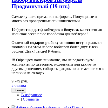
Продвинутый (19 шт.)
Самые лучшие приманки на форель. Популярные и
много раз проверенные спиннингистами.
19 (девятнадцать) воблеров
и
бонусом
: качественная
японская леска плюс коробочка для воблеров!
Отличный
подарок рыбаку
спиннингисту
и реальная
экономия на этом наборе воблеров более двух тысяч
рублей! Двух! Тысяч! Рублей.
!!!
Обращаем ваше внимание, мы не редактируем
комплекты по цветовым, модельным или каким-то
другим решениям, собираем рандомно из имеющихся в
наличии на складах.
9 749 руб.
2 отзыва
В заказ
В избранное
|
Сравнить