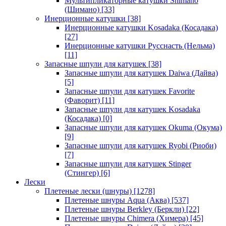
Мультипликаторные катушки Shimano
(Шимано)
[33]
Инерционные катушки
[38]
Инерционные катушки Kosadaka (Косадака)
[27]
Инерционные катушки Русснасть (Нельма)
[11]
Запасные шпули для катушек
[38]
Запасные шпули для катушек Daiwa (Дайва)
[5]
Запасные шпули для катушек Favorite
(Фаворит)
[11]
Запасные шпули для катушек Kosadaka
(Косадака)
[0]
Запасные шпули для катушек Okuma (Окума)
[9]
Запасные шпули для катушек Ryobi (Риоби)
[7]
Запасные шпули для катушек Stinger
(Стингер)
[6]
Лески
Плетеные лески (шнуры)
[1278]
Плетеные шнуры Aqua (Аква)
[537]
Плетеные шнуры Berkley (Беркли)
[22]
Плетеные шнуры Chimera (Химера)
[45]