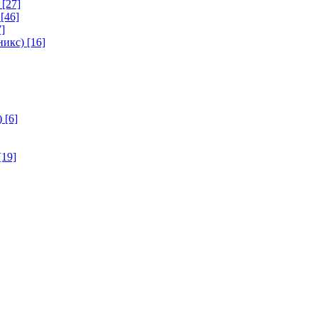
[27]
[46]
]
никс)
[16]
)
[6]
[19]