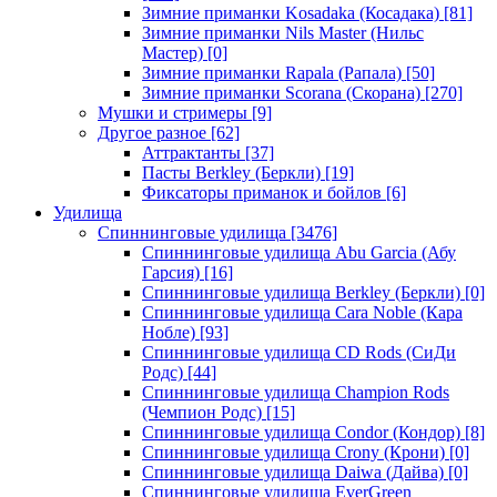
Зимние приманки Kosadaka (Косадака)
[81]
Зимние приманки Nils Master (Нильс
Мастер)
[0]
Зимние приманки Rapala (Рапала)
[50]
Зимние приманки Scorana (Скорана)
[270]
Мушки и стримеры
[9]
Другое разное
[62]
Аттрактанты
[37]
Пасты Berkley (Беркли)
[19]
Фиксаторы приманок и бойлов
[6]
Удилища
Спиннинговые удилища
[3476]
Спиннинговые удилища Abu Garcia (Абу
Гарсия)
[16]
Спиннинговые удилища Berkley (Беркли)
[0]
Спиннинговые удилища Cara Noble (Кара
Нобле)
[93]
Спиннинговые удилища CD Rods (СиДи
Родс)
[44]
Спиннинговые удилища Champion Rods
(Чемпион Родс)
[15]
Спиннинговые удилища Condor (Кондор)
[8]
Спиннинговые удилища Crony (Крони)
[0]
Спиннинговые удилища Daiwa (Дайва)
[0]
Спиннинговые удилища EverGreen