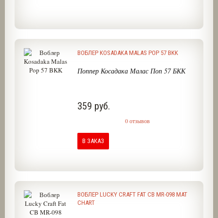
ВОБЛЕР KOSADAKA MALAS POP 57 BKK
Поппер Косадака Малас Поп 57 БКК
359 руб.
0 отзывов
В ЗАКАЗ
ВОБЛЕР LUCKY CRAFT FAT CB MR-098 MAT
CHART