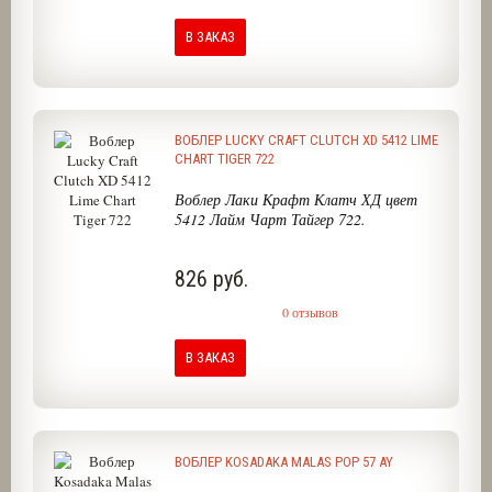
В ЗАКАЗ
ВОБЛЕР LUCKY CRAFT CLUTCH XD 5412 LIME
CHART TIGER 722
Воблер Лаки Крафт Клатч ХД цвет
5412 Лайм Чарт Тайгер 722.
826 руб.
0 отзывов
В ЗАКАЗ
ВОБЛЕР KOSADAKA MALAS POP 57 AY