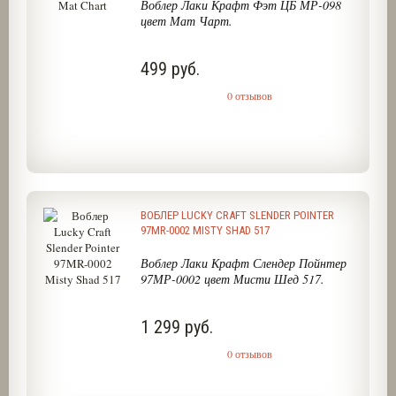
Воблер Лаки Крафт Фэт ЦБ МР-098
цвет Мат Чарт.
499 руб.
0 отзывов
ВОБЛЕР LUCKY CRAFT SLENDER POINTER
97MR-0002 MISTY SHAD 517
Воблер Лаки Крафт Слендер Пойнтер
97МР-0002 цвет Мисти Шед 517.
1 299 руб.
0 отзывов