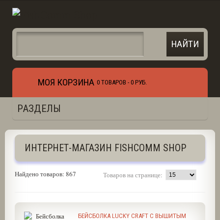
МОЯ КОРЗИНА
0 ТОВАРОВ -
0 РУБ.
РАЗДЕЛЫ
ИНТЕРНЕТ-МАГАЗИН FISHCOMM SHOP
Найдено товаров: 867
Товаров на странице:
БЕЙСБОЛКА LUCKY CRAFT C ВЫШИТЫМ