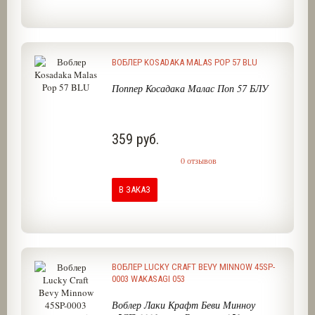
ВОБЛЕР KOSADAKA MALAS POP 57 BLU
Поппер Косадака Малас Поп 57 БЛУ
359 руб.
0 отзывов
В ЗАКАЗ
ВОБЛЕР LUCKY CRAFT BEVY MINNOW 45SP-
0003 WAKASAGI 053
Воблер Лаки Крафт Беви Минноу