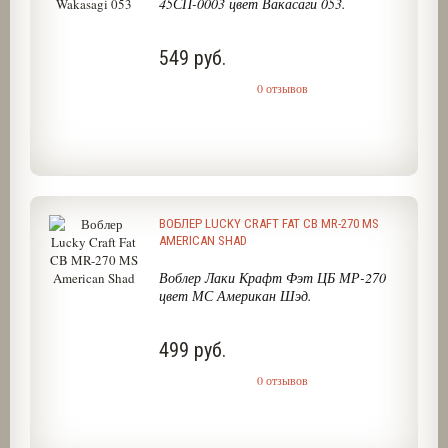
45СП-0003 цвет Вакасаги 053.
549 руб.
0 отзывов
ВОБЛЕР LUCKY CRAFT FAT CB MR-270 MS
AMERICAN SHAD
Воблер Лаки Крафт Фэт ЦБ МР-270
цвет МС Американ Шэд.
499 руб.
0 отзывов