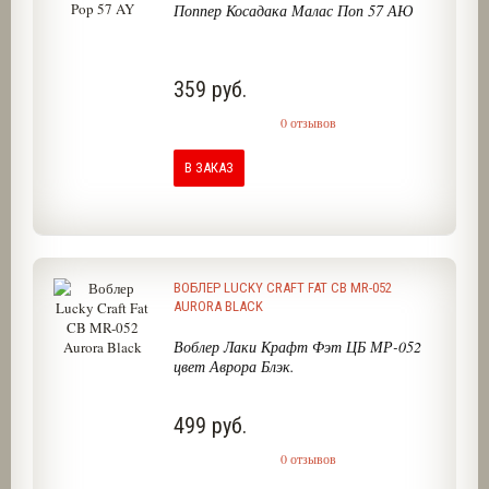
Поппер Косадака Малас Поп 57 АЮ
359 руб.
0 отзывов
В ЗАКАЗ
ВОБЛЕР LUCKY CRAFT FAT CB MR-052
AURORA BLACK
Воблер Лаки Крафт Фэт ЦБ МР-052
цвет Аврора Блэк.
499 руб.
0 отзывов