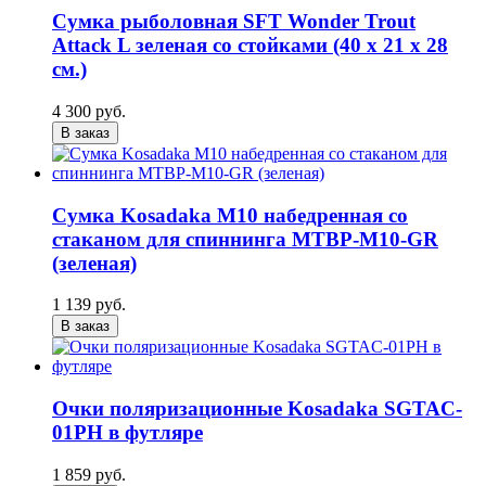
Сумка рыболовная SFT Wonder Trout
Attack L зеленая со стойками (40 х 21 х 28
см.)
4 300 руб.
В заказ
Сумка Kosadaka M10 набедренная со
стаканом для спиннинга MTBP-M10-GR
(зеленая)
1 139 руб.
В заказ
Очки поляризационные Kosadaka SGTAC-
01PH в футляре
1 859 руб.