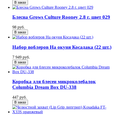
В заказ
Блесна Grows Culture Rooney 2.8 г. цвет 029
98 руб.
В заказ
Набор воблеров На окуня Косадака (22 шт.)
7 949 руб.
В заказ
Коробка для блесен микроколебалок
Columbia Dream Box DU-338
447 руб.
В заказ