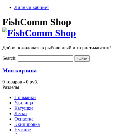
Личный кабинет
FishComm Shop
Добро пожаловать в рыболовный интернет-магазин!
Search:
Моя корзина
0 товаров -
0 руб.
Разделы
Приманки
Удилища
Катушки
Лески
Оснастка
Экипировка
Нужное