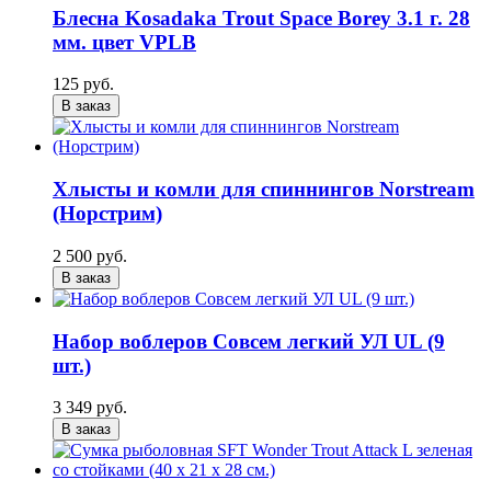
Блесна Kosadaka Trout Space Borey 3.1 г. 28
мм. цвет VPLB
125 руб.
В заказ
Хлысты и комли для спиннингов Norstream
(Норстрим)
2 500 руб.
В заказ
Набор воблеров Совсем легкий УЛ UL (9
шт.)
3 349 руб.
В заказ