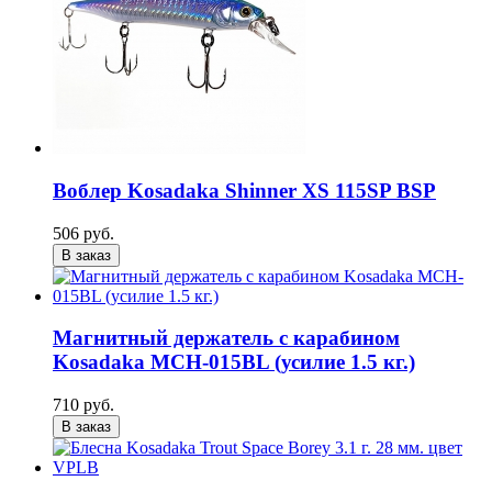
Воблер Kosadaka Shinner XS 115SP BSP
506 руб.
В заказ
Магнитный держатель с карабином
Kosadaka MCH-015BL (усилие 1.5 кг.)
710 руб.
В заказ