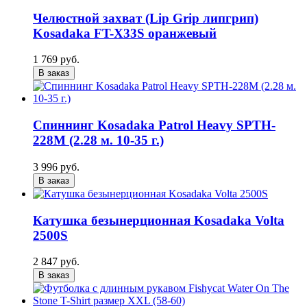
Челюстной захват (Lip Grip липгрип)
Kosadaka FT-X33S оранжевый
1 769 руб.
В заказ
Спиннинг Kosadaka Patrol Heavy SPTH-
228M (2.28 м. 10-35 г.)
3 996 руб.
В заказ
Катушка безынерционная Kosadaka Volta
2500S
2 847 руб.
В заказ