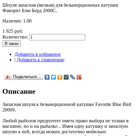
Шпуля запасная (мелкая) для безынерционных катушек
Фаворит Блю Берд 2000С.
Наличие:
1.00
1 925 руб.
Количество:
В заказ
Добавить в избранное
|
Добавить к сравнению
Поделиться…
Описание
Запасная шпуля к безынерционной катушке Favorite Blue Bird
2000S.
Любой рыболов предпочтет иметь право выбора не только в
магазине, но и на рыбалке... Имея одну катушку и запасную
шпулю к ней, всегда можно достаточно мобильно