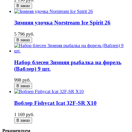
В заказ
Зимняя удочка Norstream Ice Spirit 26
5 796 руб.
В заказ
Набор блесен Зимняя рыбалка на форель
(Ваблер) 9 шт.
998 руб.
В заказ
Воблер Fishycat Icat 32F-SR X10
1 169 руб.
В заказ
Рекомендуем