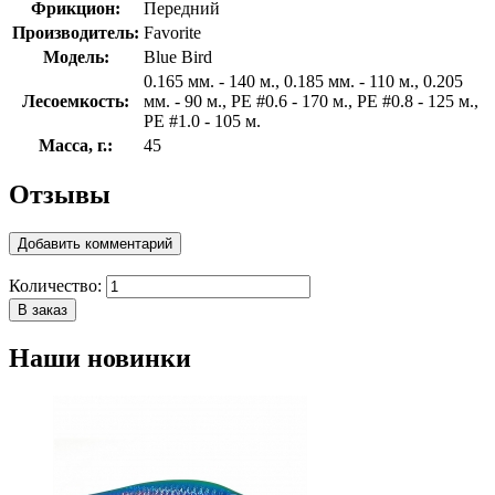
Фрикцион:
Передний
Производитель:
Favorite
Модель:
Blue Bird
0.165 мм. - 140 м., 0.185 мм. - 110 м., 0.205
Лесоемкость:
мм. - 90 м., PE #0.6 - 170 м., PE #0.8 - 125 м.,
PE #1.0 - 105 м.
Масса, г.:
45
Отзывы
Добавить комментарий
Количество:
В заказ
Наши новинки