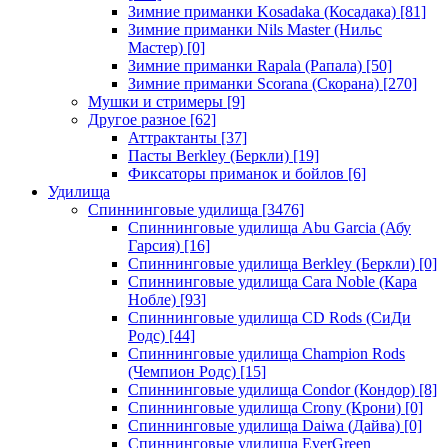
Зимние приманки Kosadaka (Косадака)
[81]
Зимние приманки Nils Master (Нильс
Мастер)
[0]
Зимние приманки Rapala (Рапала)
[50]
Зимние приманки Scorana (Скорана)
[270]
Мушки и стримеры
[9]
Другое разное
[62]
Аттрактанты
[37]
Пасты Berkley (Беркли)
[19]
Фиксаторы приманок и бойлов
[6]
Удилища
Спиннинговые удилища
[3476]
Спиннинговые удилища Abu Garcia (Абу
Гарсия)
[16]
Спиннинговые удилища Berkley (Беркли)
[0]
Спиннинговые удилища Cara Noble (Кара
Нобле)
[93]
Спиннинговые удилища CD Rods (СиДи
Родс)
[44]
Спиннинговые удилища Champion Rods
(Чемпион Родс)
[15]
Спиннинговые удилища Condor (Кондор)
[8]
Спиннинговые удилища Crony (Крони)
[0]
Спиннинговые удилища Daiwa (Дайва)
[0]
Спиннинговые удилища EverGreen