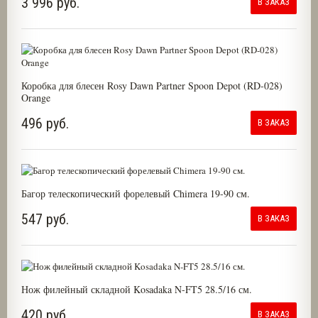
3 996 руб.
В ЗАКАЗ
Коробка для блесен Rosy Dawn Partner Spoon Depot (RD-028)
Orange
496 руб.
В ЗАКАЗ
Багор телескопический форелевый Chimera 19-90 см.
547 руб.
В ЗАКАЗ
Нож филейный складной Kosadaka N-FT5 28.5/16 см.
420 руб.
В ЗАКАЗ