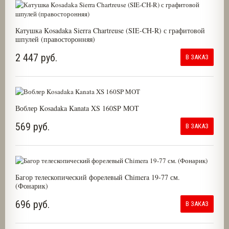
Катушка Kosadaka Sierra Chartreuse (SIE-CH-R) с графитовой
шпулей (правосторонняя)
2 447 руб.
В ЗАКАЗ
Воблер Kosadaka Kanata XS 160SP MOT
569 руб.
В ЗАКАЗ
Багор телескопический форелевый Chimera 19-77 см.
(Фонарик)
696 руб.
В ЗАКАЗ