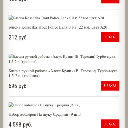
Блесна Kosadaka Trout Police Lank 0.8 г. 22 мм. цвет A20
212 руб.
В ЗАКАЗ
Блесна ручной работы «Алекс Краш» (В. Терехин) Турбо-муха
1.5-2 г. (тройник)
696 руб.
В ЗАКАЗ
Набор воблеров На щуку Средний (9 шт.)
4 598 руб.
В ЗАКАЗ