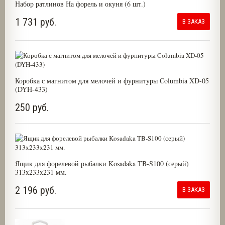
Набор ратлинов На форель и окуня (6 шт.)
1 731 руб.
В ЗАКАЗ
Коробка с магнитом для мелочей и фурнитуры Columbia XD-05
(DYH-433)
250 руб.
Ящик для форелевой рыбалки Kosadaka TB-S100 (серый)
313x233x231 мм.
2 196 руб.
В ЗАКАЗ