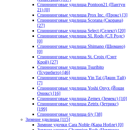
Спиннинговые удилища Pontoon21 (Пантун
21)
[0]
Спиннинговые удилища Prox Inc. (Прокс)
[3]
Спиннинговые удилища Scorana (Скорана)
[27]
Спиннинговые удилища Select (Селект)
[20]
Спиннинговые удилища SL Rods (СЛ Родс)
[0]
Спиннинговые удилища Shimano (Шимано)
[0]
Спиннинговые удилища St. Croix (Сэнт
Крой)
[27]
Спиннинговые удилища Tsuribito
(Тсурибито)
[46]
Спиннинговые удилища Yin Tai (Джин Тай)
[7]
Спиннинговые удилища Yoshi Onyx (Йоши
Оникс)
[16]
Спиннинговые удилища Zemex (Земекс)
[10]
Спиннинговые удилища Zetrix (Зетрикс)
[199]
Спиннинговые удилища б/у
[38]
Зимние удилища
[115]
Зимние удочки Cara Noble (Кара Нобле)
[0]
Зимние удочки Champion Rods (Чемпион