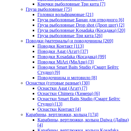
Крючки рыболовные Три кита
[7]
Груза рыболовные
[75]
Головки вольфрамовые
[21]
Груза рыболовные Банан для отводного
[6]
Груза рыболовные Drop shot (Дроп шот)
[2]
Груза рыболовные Kosadaka (Косадака)
[20]
Груза рыболовные Три кита
[26]
Поводки (материалы) и поводочницы
[269]
Поводки Контакт
[113]
Поводки Agat (Агат)
[37]
Поводки Kosadaka (Косадака)
[99]
Поводки MiAri (МиАри)
[3]
Поводки Smart Baits Studio (Смарт Бейтс
Студио)
[9]
Поводочницы и мотовило
[8]
Оснастки (готовые разные)
[30]
Оснастки Agat (Агат)
[7]
Оснастки Chimera (Химера)
[6]
Оснастки Smart Baits Studio (Смарт Бейтс
Студио)
[13]
Оснастки Контакт
[4]
Карабины, вертлюжки, кольца
[174]
Карабины, вертлюжки, кольца Daiwa (Дайва)
[4]
Карабины, вертлюжки, кольца Kosadaka