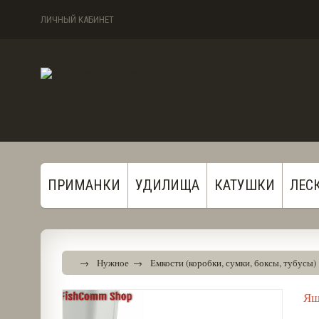
ЛИЧНЫЙ КАБИНЕТ
ПРИМАНКИ
УДИЛИЩА
КАТУШКИ
ЛЕС
→
Нужное
→
Емкости (коробки, сумки, боксы, тубусы)
Ящ