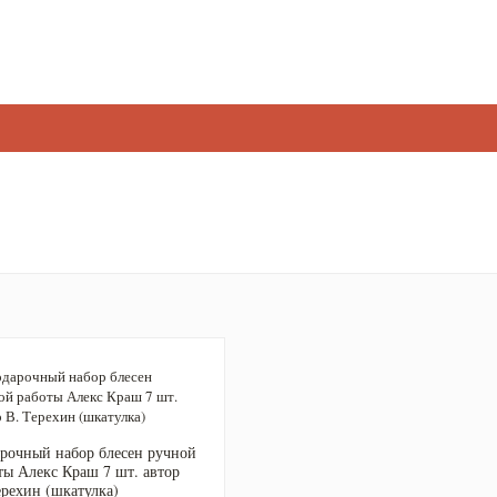
рочный набор блесен ручной
ты Алекс Краш 7 шт. автор
ерехин (шкатулка)