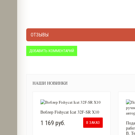
ОТЗЫВЫ
ДОБАВИТЬ КОММЕНТАРИЙ
НАШИ НОВИНКИ
Воблер Fishycat Icat 32F-SR X10
1 169 руб.
Пода
В ЗАКАЗ
рабо
В. Т