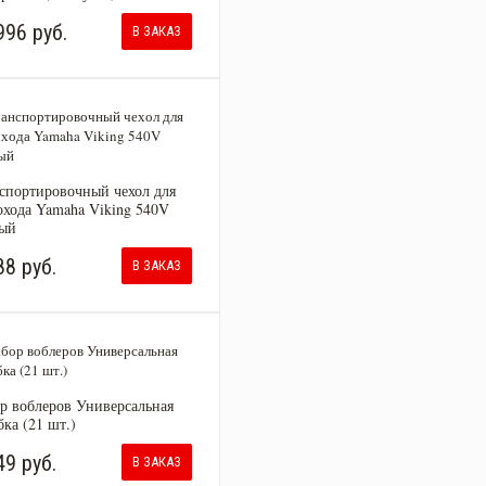
996 руб.
В ЗАКАЗ
спортировочный чехол для
охода Yamaha Viking 540V
ый
88 руб.
В ЗАКАЗ
р воблеров Универсальная
бка (21 шт.)
49 руб.
В ЗАКАЗ