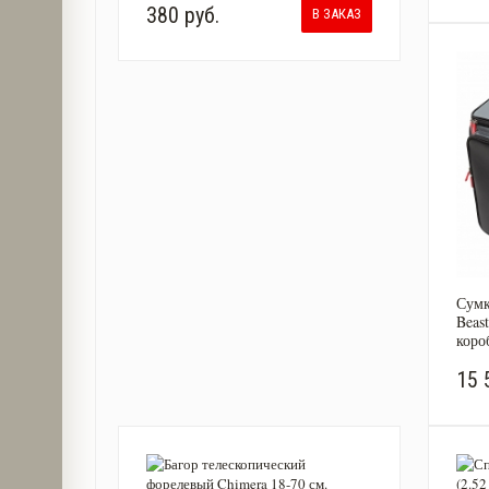
380 руб.
В ЗАКАЗ
Сумк
Beast
коро
15 