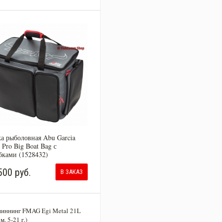
а рыболовная Abu Garcia
 Pro Big Boat Bag с
бками (1528432)
500 руб.
В ЗАКАЗ