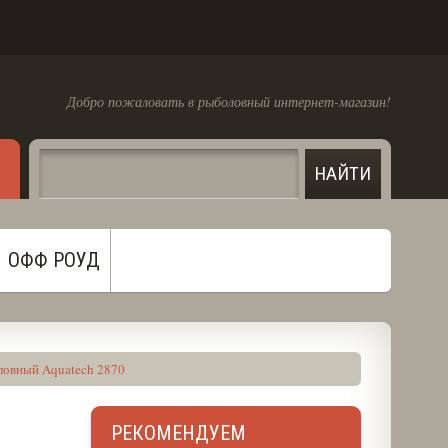
Добро пожаловать в рыболовный интернет-магазин!
ОФФ РОУД
овный Aquatech 2870
РЕКОМЕНДУЕМ