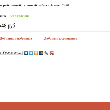
к рыболовный для зимней рыбалки Акватеч 2870
ичие:
нет в наличии
648 руб.
Добавить в избранное
Добавить к сравнению
Поделиться…