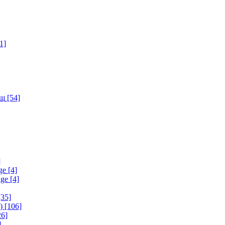
1]
ищ
[54]
]
ge
[4]
age
[4]
35]
)
[106]
6]
]