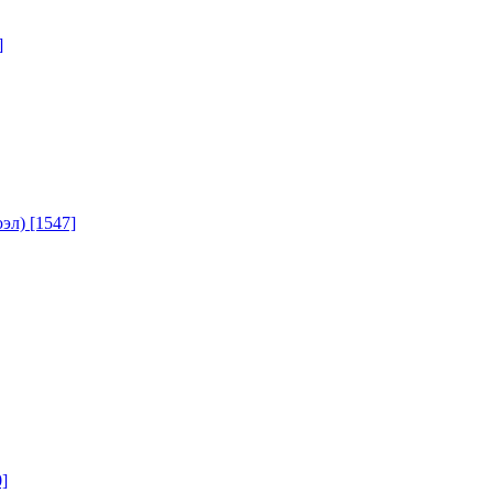
]
юэл)
[1547]
]