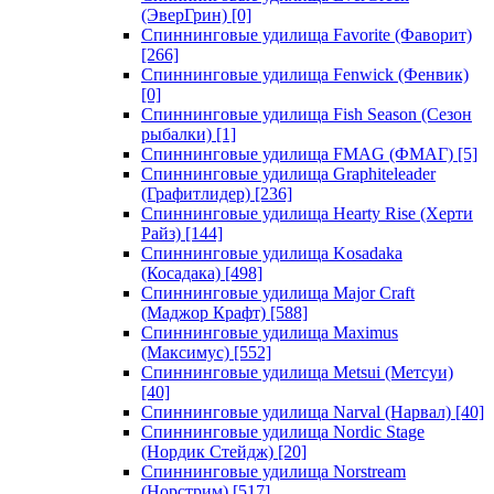
(ЭверГрин)
[0]
Спиннинговые удилища Favorite (Фаворит)
[266]
Спиннинговые удилища Fenwick (Фенвик)
[0]
Спиннинговые удилища Fish Season (Сезон
рыбалки)
[1]
Спиннинговые удилища FMAG (ФМАГ)
[5]
Спиннинговые удилища Graphiteleader
(Графитлидер)
[236]
Спиннинговые удилища Hearty Rise (Херти
Райз)
[144]
Спиннинговые удилища Kosadaka
(Косадака)
[498]
Спиннинговые удилища Major Craft
(Маджор Крафт)
[588]
Спиннинговые удилища Maximus
(Максимус)
[552]
Спиннинговые удилища Metsui (Метсуи)
[40]
Спиннинговые удилища Narval (Нарвал)
[40]
Спиннинговые удилища Nordic Stage
(Нордик Стейдж)
[20]
Спиннинговые удилища Norstream
(Норстрим)
[517]