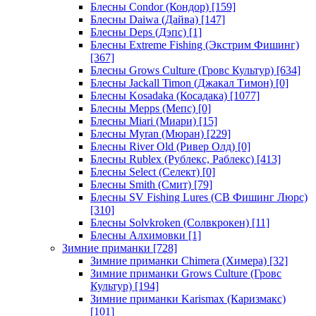
Блесны Condor (Кондор)
[159]
Блесны Daiwa (Дайва)
[147]
Блесны Deps (Дэпс)
[1]
Блесны Extreme Fishing (Экстрим Фишинг)
[367]
Блесны Grows Culture (Гровс Культур)
[634]
Блесны Jackall Timon (Джакал Тимон)
[0]
Блесны Kosadaka (Косадака)
[1077]
Блесны Mepps (Мепс)
[0]
Блесны Miari (Миари)
[15]
Блесны Myran (Мюран)
[229]
Блесны River Old (Ривер Олд)
[0]
Блесны Rublex (Рублекс, Раблекс)
[413]
Блесны Select (Селект)
[0]
Блесны Smith (Смит)
[79]
Блесны SV Fishing Lures (СВ Фишинг Люрс)
[310]
Блесны Solvkroken (Солвкрокен)
[11]
Блесны Алхимовки
[1]
Зимние приманки
[728]
Зимние приманки Chimera (Химера)
[32]
Зимние приманки Grows Culture (Гровс
Культур)
[194]
Зимние приманки Karismax (Каризмакс)
[101]