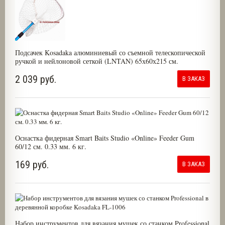
Подсачек Kosadaka алюминиевый со съемной телескопической
ручкой и нейлоновой сеткой (LNTAN) 65х60х215 см.
2 039 руб.
В ЗАКАЗ
Оснастка фидерная Smart Baits Studio «Online» Feeder Gum
60/12 см. 0.33 мм. 6 кг.
169 руб.
В ЗАКАЗ
Набор инструментов для вязания мушек со станком Professional