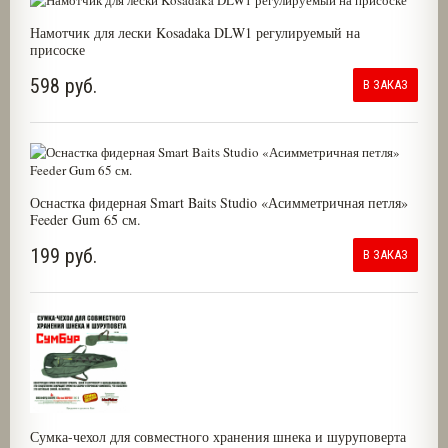
Намотчик для лески Kosadaka DLW1 регулируемый на
присоске
598 руб.
В ЗАКАЗ
Оснастка фидерная Smart Baits Studio «Асимметричная петля»
Feeder Gum 65 см.
199 руб.
В ЗАКАЗ
Сумка-чехол для совместного хранения шнека и шуруповерта