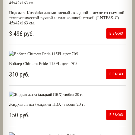
Подсачек Kosadaka алюминиевый складной в чехле со съемной
телескопической ручкой и силиконовой сеткой (LNTFAS-C)
45х42х163 см.
3 496 руб.
В ЗАКАЗ
Воблер Chimera Pride 115FL цвет 705
310 руб.
В ЗАКАЗ
Жидкая латка (жидкий ПВХ) тюбик 20 г.
150 руб.
В ЗАКАЗ