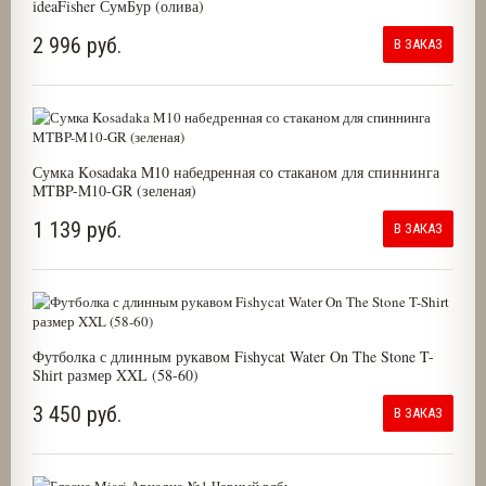
ideaFisher СумБур (олива)
2 996 руб.
В ЗАКАЗ
Сумка Kosadaka M10 набедренная со стаканом для спиннинга
MTBP-M10-GR (зеленая)
1 139 руб.
В ЗАКАЗ
Футболка с длинным рукавом Fishycat Water On The Stone T-
Shirt размер XXL (58-60)
3 450 руб.
В ЗАКАЗ