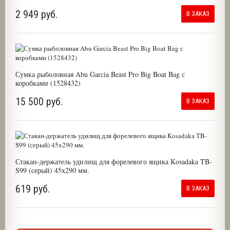
2 949 руб.
В ЗАКАЗ
Сумка рыболовная Abu Garcia Beast Pro Big Boat Bag с
коробками (1528432)
15 500 руб.
В ЗАКАЗ
Стакан-держатель удилищ для форелевого ящика Kosadaka TB-
S99 (серый) 45х290 мм.
619 руб.
В ЗАКАЗ