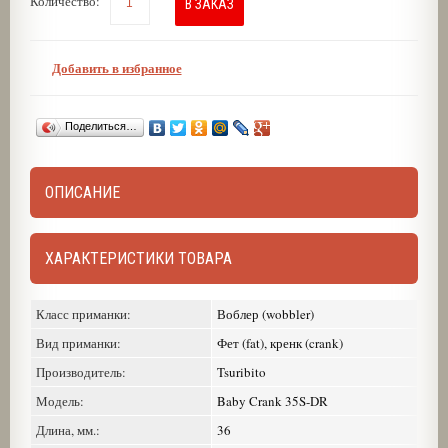
Количество:
В ЗАКАЗ
Добавить в избранное
Поделиться…
ОПИСАНИЕ
ХАРАКТЕРИСТИКИ ТОВАРА
Класс приманки:
Воблер (wobbler)
Вид приманки:
Фет (fat), кренк (crank)
Производитель:
Tsuribito
Модель:
Baby Crank 35S-DR
Длина, мм.:
36