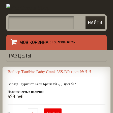
МОЯ КОРЗИНА
0 ТОВАРОВ -
0 РУБ.
РАЗДЕЛЫ
Воблер Tsuribito Baby Crank 35S-DR цвет № 515
Воблер Тсурибито Беби Кренк 35С-ДР цвет 515.
есть в наличии
Наличие:
629 руб.