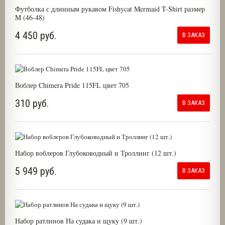
Футболка с длинным рукавом Fishycat Mermaid T-Shirt размер
M (46-48)
4 450 руб.
В ЗАКАЗ
Воблер Chimera Pride 115FL цвет 705
310 руб.
В ЗАКАЗ
Набор воблеров Глубоководный и Троллинг (12 шт.)
5 949 руб.
В ЗАКАЗ
Набор ратлинов На судака и щуку (9 шт.)