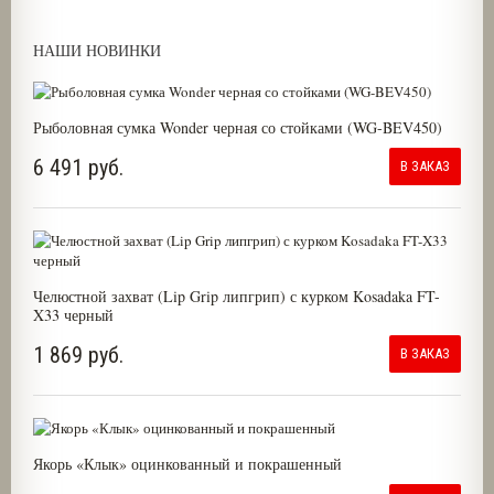
НАШИ НОВИНКИ
Рыболовная сумка Wonder черная со стойками (WG-BEV450)
6 491 руб.
В ЗАКАЗ
Челюстной захват (Lip Grip липгрип) с курком Kosadaka FT-
X33 черный
1 869 руб.
В ЗАКАЗ
Якорь «Клык» оцинкованный и покрашенный