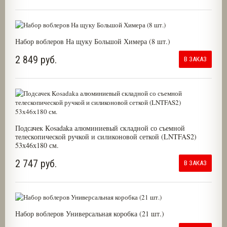
Набор воблеров На щуку Большой Химера (8 шт.)
2 849 руб.
В ЗАКАЗ
Подсачек Kosadaka алюминиевый складной со съемной
телескопической ручкой и силиконовой сеткой (LNTFAS2)
53х46х180 см.
2 747 руб.
В ЗАКАЗ
Набор воблеров Универсальная коробка (21 шт.)