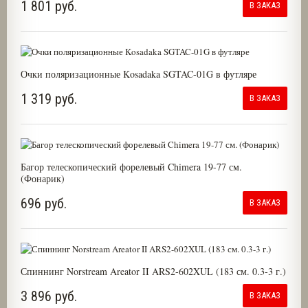
1 801 руб.
В ЗАКАЗ
Очки поляризационные Kosadaka SGTAC-01G в футляре
1 319 руб.
В ЗАКАЗ
Багор телескопический форелевый Chimera 19-77 см.
(Фонарик)
696 руб.
В ЗАКАЗ
Спиннинг Norstream Areator II ARS2-602XUL (183 см. 0.3-3 г.)
3 896 руб.
В ЗАКАЗ