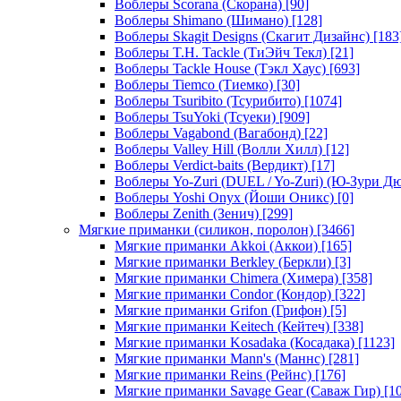
Воблеры Scorana (Скорана)
[90]
Воблеры Shimano (Шимано)
[128]
Воблеры Skagit Designs (Скагит Дизайнс)
[183
Воблеры T.H. Tackle (ТиЭйч Текл)
[21]
Воблеры Tackle House (Тэкл Хаус)
[693]
Воблеры Tiemco (Тиемко)
[30]
Воблеры Tsuribito (Тсурибито)
[1074]
Воблеры TsuYoki (Тсуеки)
[909]
Воблеры Vagabond (Вагабонд)
[22]
Воблеры Valley Hill (Волли Хилл)
[12]
Воблеры Verdict-baits (Вердикт)
[17]
Воблеры Yo-Zuri (DUEL / Yo-Zuri) (Ю-Зури Д
Воблеры Yoshi Onyx (Йоши Оникс)
[0]
Воблеры Zenith (Зенич)
[299]
Мягкие приманки (силикон, поролон)
[3466]
Мягкие приманки Akkoi (Аккои)
[165]
Мягкие приманки Berkley (Беркли)
[3]
Мягкие приманки Chimera (Химера)
[358]
Мягкие приманки Condor (Кондор)
[322]
Мягкие приманки Grifon (Грифон)
[5]
Мягкие приманки Keitech (Кейтеч)
[338]
Мягкие приманки Kosadaka (Косадака)
[1123]
Мягкие приманки Mann's (Маннс)
[281]
Мягкие приманки Reins (Рейнс)
[176]
Мягкие приманки Savage Gear (Саваж Гир)
[10