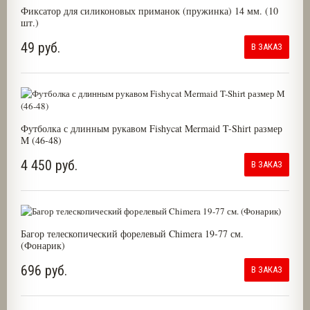
Фиксатор для силиконовых приманок (пружинка) 14 мм. (10
шт.)
49 руб.
В ЗАКАЗ
Футболка с длинным рукавом Fishycat Mermaid T-Shirt размер
M (46-48)
4 450 руб.
В ЗАКАЗ
Багор телескопический форелевый Chimera 19-77 см.
(Фонарик)
696 руб.
В ЗАКАЗ