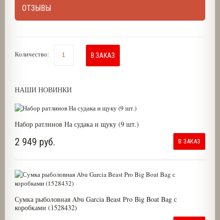
ОТЗЫВЫ
Количество:
В ЗАКАЗ
НАШИ НОВИНКИ
Набор ратлинов На судака и щуку (9 шт.)
2 949 руб.
В ЗАКАЗ
Сумка рыболовная Abu Garcia Beast Pro Big Boat Bag с
коробками (1528432)