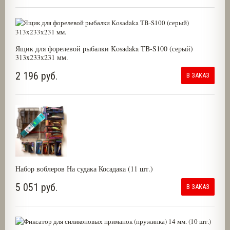
Ящик для форелевой рыбалки Kosadaka TB-S100 (серый)
313x233x231 мм.
2 196 руб.
В ЗАКАЗ
Набор воблеров На судака Косадака (11 шт.)
5 051 руб.
В ЗАКАЗ