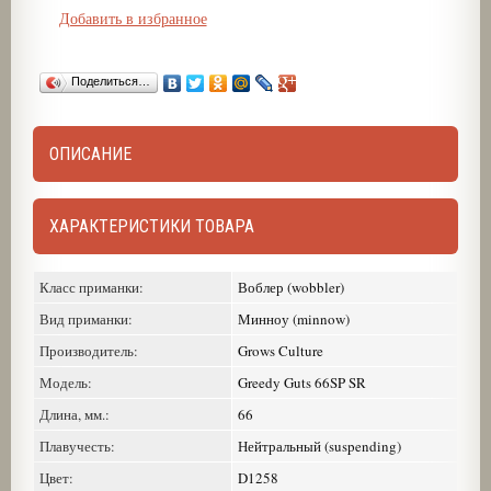
Добавить в избранное
Поделиться…
ОПИСАНИЕ
ХАРАКТЕРИСТИКИ ТОВАРА
Класс приманки:
Воблер (wobbler)
Вид приманки:
Минноу (minnow)
Производитель:
Grows Culture
Модель:
Greedy Guts 66SP SR
Длина, мм.:
66
Плавучесть:
Нейтральный (suspending)
Цвет:
D1258