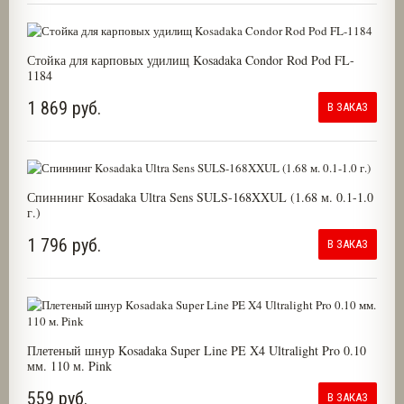
Стойка для карповых удилищ Kosadaka Condor Rod Pod FL-
1184
1 869 руб.
В ЗАКАЗ
Спиннинг Kosadaka Ultra Sens SULS-168XXUL (1.68 м. 0.1-1.0
г.)
1 796 руб.
В ЗАКАЗ
Плетеный шнур Kosadaka Super Line PE X4 Ultralight Pro 0.10
мм. 110 м. Pink
559 руб.
В ЗАКАЗ