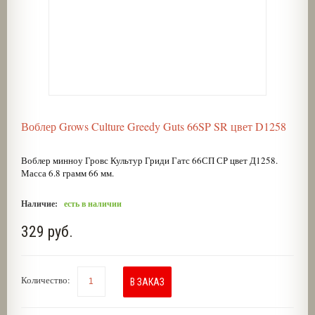
Воблер Grows Culture Greedy Guts 66SP SR цвет D1258
Воблер минноу
Гровс Культур
Гриди Гатс
66СП СР цвет Д1258.
Масса 6.8 грамм 66 мм.
Наличие:
есть в наличии
329 руб.
Количество:
В ЗАКАЗ