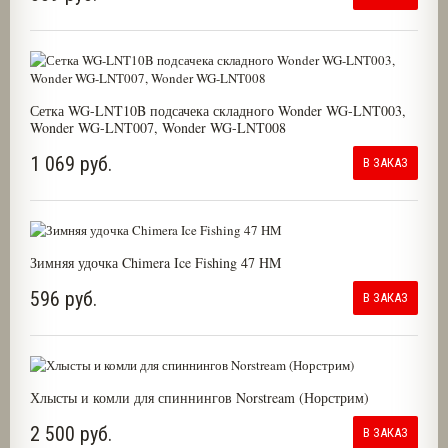
Сетка WG-LNT10B подсачека складного Wonder WG-LNT003,
Wonder WG-LNT007, Wonder WG-LNT008
1 069 руб.
В ЗАКАЗ
Зимняя удочка Chimera Ice Fishing 47 HM
596 руб.
В ЗАКАЗ
Хлысты и комли для спиннингов Norstream (Норстрим)
2 500 руб.
В ЗАКАЗ