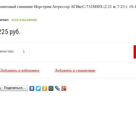
чинговый спиннинг Норстрим Аггрессор АГИксС-732ММХ (2.21 м. 7-23 г. 10-1
ичие:
есть в наличии
225 руб.
ичество:
Добавить в избранное
Добавить к сравнению
Поделиться…