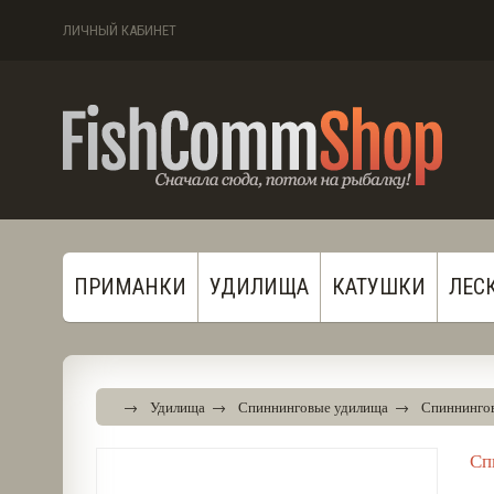
ЛИЧНЫЙ КАБИНЕТ
ПРИМАНКИ
УДИЛИЩА
КАТУШКИ
ЛЕС
→
Удилища
→
Спиннинговые удилища
→
Спиннингов
Сп