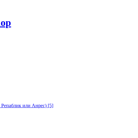
с Репаблик или Анрес)
[5]