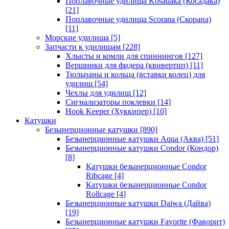
Поплавочные удилища Kosadaka (Косадака)
[21]
Поплавочные удилища Scorana (Скорана)
[11]
Морские удилища
[5]
Запчасти к удилищам
[228]
Хлысты и комли для спиннингов
[127]
Вершинки для фидера (квивертип)
[11]
Тюльпаны и кольца (вставки колец) для
удилищ
[54]
Чехлы для удилищ
[12]
Сигнализаторы поклевки
[14]
Hook Keeper (Хуккипер)
[10]
Катушки
Безынерционные катушки
[890]
Безынерционные катушки Aqua (Аква)
[51]
Безынерционные катушки Condor (Кондор)
[8]
Катушки безынерционные Condor
Ribcage
[4]
Катушки безынерционные Condor
Rollcage
[4]
Безынерционные катушки Daiwa (Дайва)
[19]
Безынерционные катушки Favorite (Фаворит)