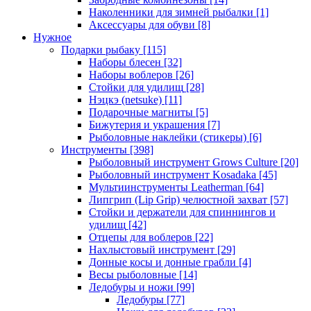
Наколенники для зимней рыбалки
[1]
Аксессуары для обуви
[8]
Нужное
Подарки рыбаку
[115]
Наборы блесен
[32]
Наборы воблеров
[26]
Стойки для удилищ
[28]
Нэцкэ (netsuke)
[11]
Подарочные магниты
[5]
Бижутерия и украшения
[7]
Рыболовные наклейки (стикеры)
[6]
Инструменты
[398]
Рыболовный инструмент Grows Culture
[20]
Рыболовный инструмент Kosadaka
[45]
Мультиинструменты Leatherman
[64]
Липгрип (Lip Grip) челюстной захват
[57]
Стойки и держатели для спиннингов и
удилищ
[42]
Отцепы для воблеров
[22]
Нахлыстовый инструмент
[29]
Донные косы и донные грабли
[4]
Весы рыболовные
[14]
Ледобуры и ножи
[99]
Ледобуры
[77]