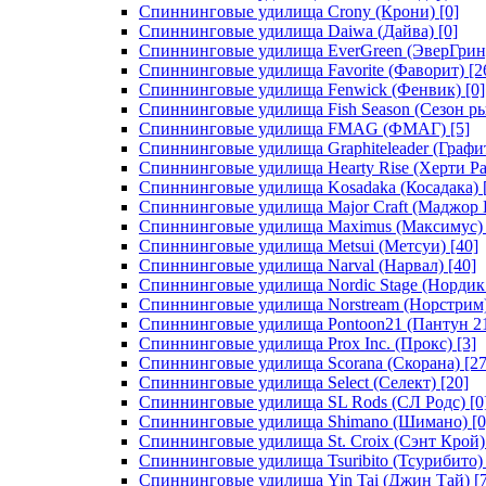
Спиннинговые удилища Crony (Крони)
[0]
Спиннинговые удилища Daiwa (Дайва)
[0]
Спиннинговые удилища EverGreen (ЭверГрин
Спиннинговые удилища Favorite (Фаворит)
[2
Спиннинговые удилища Fenwick (Фенвик)
[0]
Спиннинговые удилища Fish Season (Сезон р
Спиннинговые удилища FMAG (ФМАГ)
[5]
Спиннинговые удилища Graphiteleader (Графи
Спиннинговые удилища Hearty Rise (Херти Ра
Спиннинговые удилища Kosadaka (Косадака)
Спиннинговые удилища Major Craft (Маджор 
Спиннинговые удилища Maximus (Максимус)
Спиннинговые удилища Metsui (Метсуи)
[40]
Спиннинговые удилища Narval (Нарвал)
[40]
Спиннинговые удилища Nordic Stage (Нордик
Спиннинговые удилища Norstream (Норстрим
Спиннинговые удилища Pontoon21 (Пантун 2
Спиннинговые удилища Prox Inc. (Прокс)
[3]
Спиннинговые удилища Scorana (Скорана)
[27
Спиннинговые удилища Select (Селект)
[20]
Спиннинговые удилища SL Rods (СЛ Родс)
[0
Спиннинговые удилища Shimano (Шимано)
[0
Спиннинговые удилища St. Croix (Сэнт Крой)
Спиннинговые удилища Tsuribito (Тсурибито)
Спиннинговые удилища Yin Tai (Джин Тай)
[7