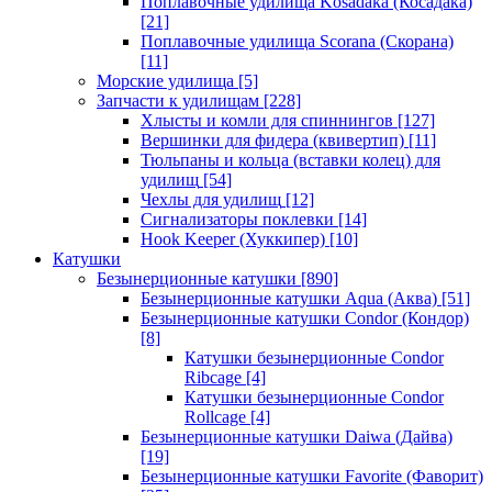
Поплавочные удилища Kosadaka (Косадака)
[21]
Поплавочные удилища Scorana (Скорана)
[11]
Морские удилища
[5]
Запчасти к удилищам
[228]
Хлысты и комли для спиннингов
[127]
Вершинки для фидера (квивертип)
[11]
Тюльпаны и кольца (вставки колец) для
удилищ
[54]
Чехлы для удилищ
[12]
Сигнализаторы поклевки
[14]
Hook Keeper (Хуккипер)
[10]
Катушки
Безынерционные катушки
[890]
Безынерционные катушки Aqua (Аква)
[51]
Безынерционные катушки Condor (Кондор)
[8]
Катушки безынерционные Condor
Ribcage
[4]
Катушки безынерционные Condor
Rollcage
[4]
Безынерционные катушки Daiwa (Дайва)
[19]
Безынерционные катушки Favorite (Фаворит)