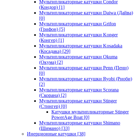
Мультипликаторные катушки Condor
(Кондор)
[1]
Мультипликаторные катушки Daiwa (Дайва)
[0]
Мультипликаторные катушки Grifon
(Грифон)
[5]
Мультипликаторные катушки Konger
(Конгер)
[1]
Мультипликаторные катушки Kosadaka
(Косадака)
[29]
Мультипликаторные катушки Okuma
(Окума)
[2]
Мультипликаторные катушки Penn (Пенн)
[0]
Мультипликаторные катушки Ryobi (Риоби)
[2]
Мультипликаторные катушки Scorana
(Скорана)
[2]
Мультипликаторные катушки Stinger
(Стингер)
[0]
Катушки мультипликаторные Stinger
PowerAge Boat
[0]
Мультипликаторные катушки Shimano
(Шимано)
[33]
Инерционные катушки
[38]