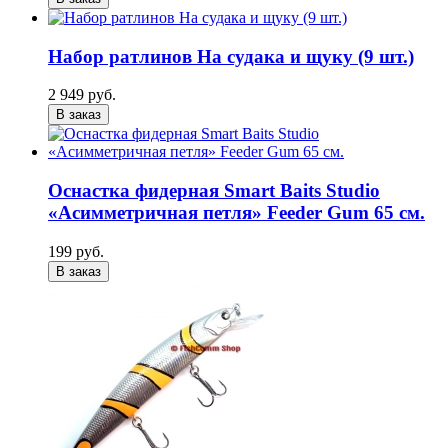
Набор ратлинов На судака и щуку (9 шт.)
2 949 руб.
В заказ
Оснастка фидерная Smart Baits Studio
«Асимметричная петля» Feeder Gum 65 см.
199 руб.
В заказ