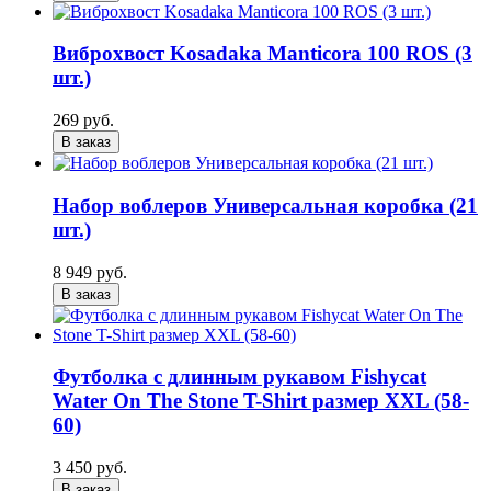
Виброхвост Kosadaka Manticora 100 ROS (3
шт.)
269 руб.
В заказ
Набор воблеров Универсальная коробка (21
шт.)
8 949 руб.
В заказ
Футболка с длинным рукавом Fishycat
Water On The Stone T-Shirt размер XXL (58-
60)
3 450 руб.
В заказ