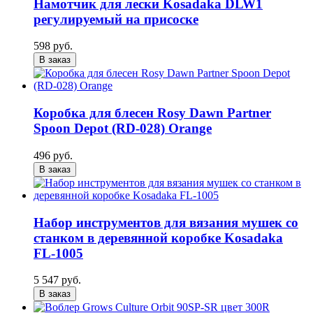
Намотчик для лески Kosadaka DLW1
регулируемый на присоске
598 руб.
В заказ
Коробка для блесен Rosy Dawn Partner
Spoon Depot (RD-028) Orange
496 руб.
В заказ
Набор инструментов для вязания мушек со
станком в деревянной коробке Kosadaka
FL-1005
5 547 руб.
В заказ