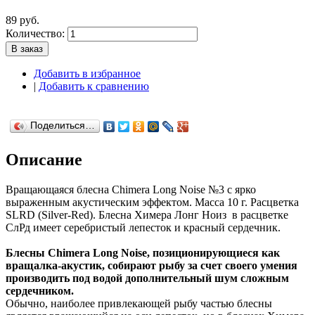
89 руб.
Количество:
В заказ
Добавить в избранное
|
Добавить к сравнению
Поделиться…
Описание
Вращающаяся блесна Chimera Long Noise №3 с ярко
выраженным акустическим эффектом. Масса 10 г. Расцветка
SLRD (Silver-Red). Блесна Химера Лонг Ноиз в расцветке
СлРд имеет серебристый лепесток и красный сердечник.
Блесны Chimera Long Noise, позиционирующиеся как
вращалка-акустик, собирают рыбу за счет своего умения
производить под водой дополнительный шум сложным
сердечником.
Обычно, наиболее привлекающей рыбу частью блесны