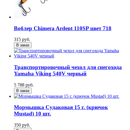
Воблер Chimera Ardent 110SP цвет 718
315 руб.
В заказ
Транспортировочный чехол для снегохода
Yamaha Viking 540V черный
5 788 руб.
В заказ
Мормышка Судаковая 15 г. (крючок
Mustad) 10 шт.
350 руб.