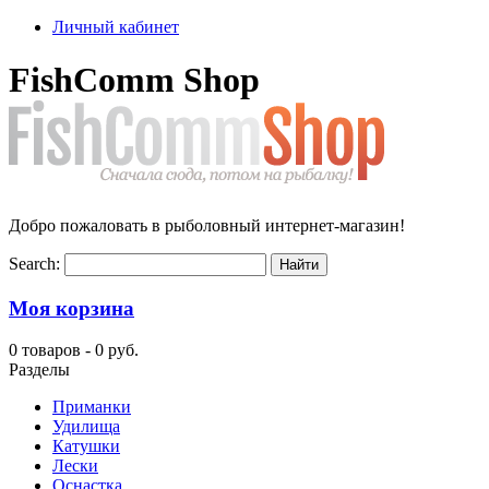
Личный кабинет
FishComm Shop
Добро пожаловать в рыболовный интернет-магазин!
Search:
Моя корзина
0 товаров -
0 руб.
Разделы
Приманки
Удилища
Катушки
Лески
Оснастка