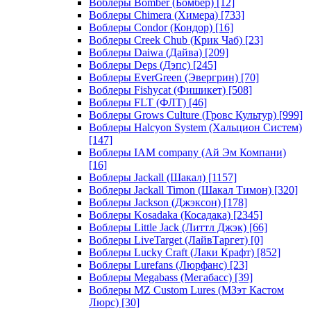
Воблеры Bomber (Бомбер)
[12]
Воблеры Chimera (Химера)
[733]
Воблеры Condor (Кондор)
[16]
Воблеры Creek Chub (Крик Чаб)
[23]
Воблеры Daiwa (Дайва)
[209]
Воблеры Deps (Дэпс)
[245]
Воблеры EverGreen (Эвергрин)
[70]
Воблеры Fishycat (Фишикет)
[508]
Воблеры FLT (ФЛТ)
[46]
Воблеры Grows Culture (Гровс Культур)
[999]
Воблеры Halcyon System (Хальцион Систем)
[147]
Воблеры IAM company (Ай Эм Компани)
[16]
Воблеры Jackall (Шакал)
[1157]
Воблеры Jackall Timon (Шакал Тимон)
[320]
Воблеры Jackson (Джэксон)
[178]
Воблеры Kosadaka (Косадака)
[2345]
Воблеры Little Jack (Литтл Джэк)
[66]
Воблеры LiveTarget (ЛайвТаргет)
[0]
Воблеры Lucky Craft (Лаки Крафт)
[852]
Воблеры Lurefans (Люрфанс)
[23]
Воблеры Megabass (Мегабасс)
[39]
Воблеры MZ Custom Lures (МЗэт Кастом
Люрс)
[30]