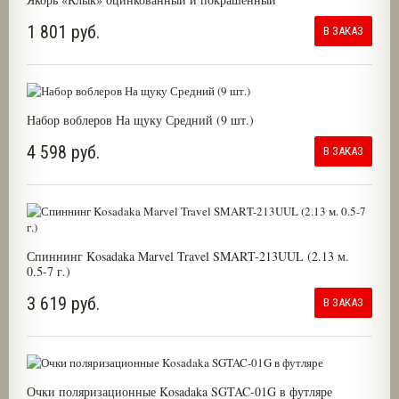
1 801 руб.
В ЗАКАЗ
Набор воблеров На щуку Средний (9 шт.)
4 598 руб.
В ЗАКАЗ
Спиннинг Kosadaka Marvel Travel SMART-213UUL (2.13 м.
0.5-7 г.)
3 619 руб.
В ЗАКАЗ
Очки поляризационные Kosadaka SGTAC-01G в футляре