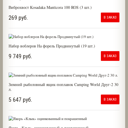
Виброхвост Kosadaka Manticora 100 ROS (3 шт.)
269 руб.
В ЗАКАЗ
Набор воблеров На форель Продвинутый (19 шт.)
9 749 руб.
В ЗАКАЗ
Зимний рыболовный ящик-поплавок Camping World Друг-2 30
л.
5 647 руб.
В ЗАКАЗ
Якорь «Клык» оцинкованный и покрашенный