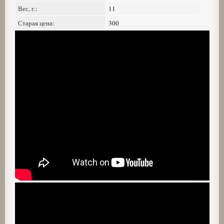
Вес, г.:
11
Старая цена:
300