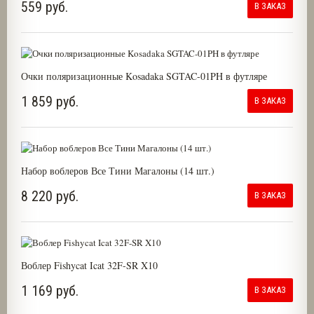
559 руб.
В ЗАКАЗ
Очки поляризационные Kosadaka SGTAC-01PH в футляре
1 859 руб.
В ЗАКАЗ
Набор воблеров Все Тини Магалоны (14 шт.)
8 220 руб.
В ЗАКАЗ
Воблер Fishycat Icat 32F-SR X10
1 169 руб.
В ЗАКАЗ