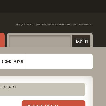
Добро пожаловать в рыболовный интернет-магазин!
ОФФ РОУД
ni Slight 75