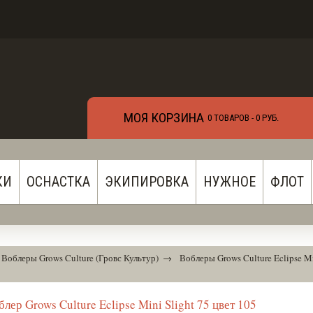
МОЯ КОРЗИНА
0 ТОВАРОВ -
0 РУБ.
КИ
ОСНАСТКА
ЭКИПИРОВКА
НУЖНОЕ
ФЛОТ
Воблеры Grows Culture (Гровс Культур)
→
Воблеры Grows Culture Eclipse Mi
блер Grows Culture Eclipse Mini Slight 75 цвет 105