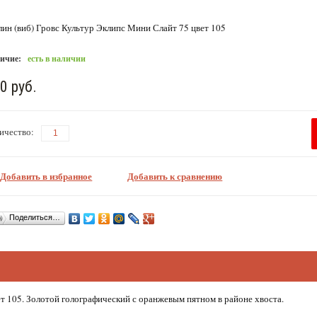
лин (виб) Гровс Культур Эклипс Мини Слайт 75 цвет 105
ичие:
есть в наличии
0 руб.
ичество:
Добавить в избранное
Добавить к сравнению
Поделиться…
вет 105. Золотой голографический с оранжевым пятном в районе хвоста.