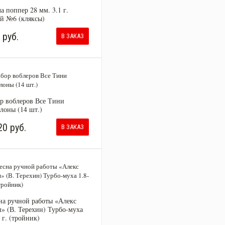
а поппер 28 мм. 3.1 г.
й №6 (кляксы)
 руб.
В ЗАКАЗ
р воблеров Все Тини
лоны (14 шт.)
20 руб.
В ЗАКАЗ
на ручной работы «Алекс
» (В. Терехин) Турбо-муха
3 г. (тройник)