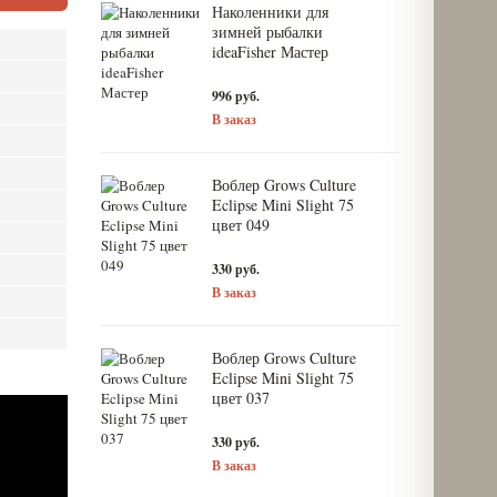
Наколенники для
зимней рыбалки
ideaFisher Мастер
996 руб.
В заказ
Воблер Grows Culture
Eclipse Mini Slight 75
цвет 049
330 руб.
В заказ
Воблер Grows Culture
Eclipse Mini Slight 75
цвет 037
330 руб.
В заказ