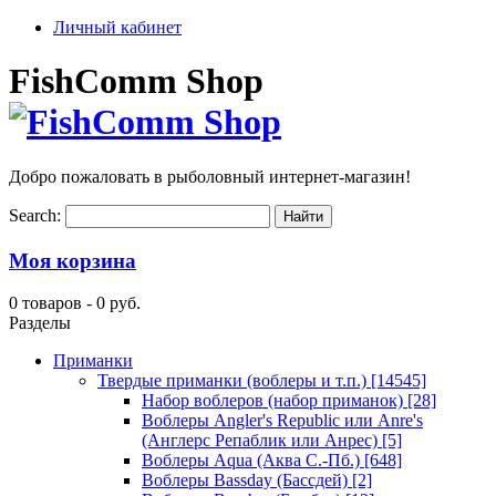
Личный кабинет
FishComm Shop
Добро пожаловать в рыболовный интернет-магазин!
Search:
Моя корзина
0 товаров -
0 руб.
Разделы
Приманки
Твердые приманки (воблеры и т.п.)
[14545]
Набор воблеров (набор приманок)
[28]
Воблеры Angler's Republic или Anre's
(Англерс Репаблик или Анрес)
[5]
Воблеры Aqua (Аква С.-Пб.)
[648]
Воблеры Bassday (Бассдей)
[2]