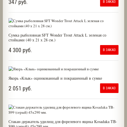
347 руб.
В ЗАКАЗ
Сумка рыболовная SFT Wonder Trout Attack L зеленая со
стойками (40 х 21 х 28 см.)
4 300 руб.
В ЗАКАЗ
Якорь «Клык» оцинкованный и покрашенный в сумке
2 051 руб.
В ЗАКАЗ
Стакан-держатель удилищ для форелевого ящика Kosadaka TB-
S99 (серый) 45х290 мм.