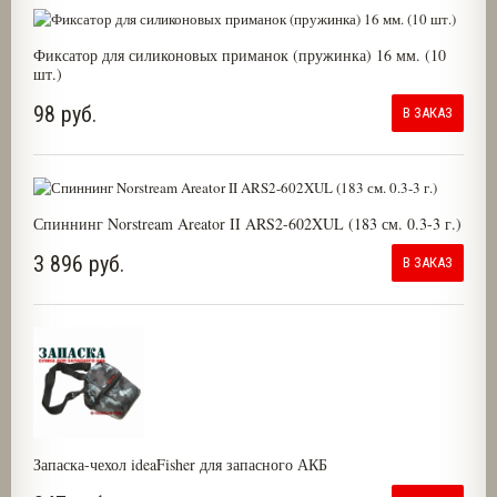
Фиксатор для силиконовых приманок (пружинка) 16 мм. (10
шт.)
98 руб.
В ЗАКАЗ
Спиннинг Norstream Areator II ARS2-602XUL (183 см. 0.3-3 г.)
3 896 руб.
В ЗАКАЗ
Запаска-чехол ideaFisher для запасного АКБ