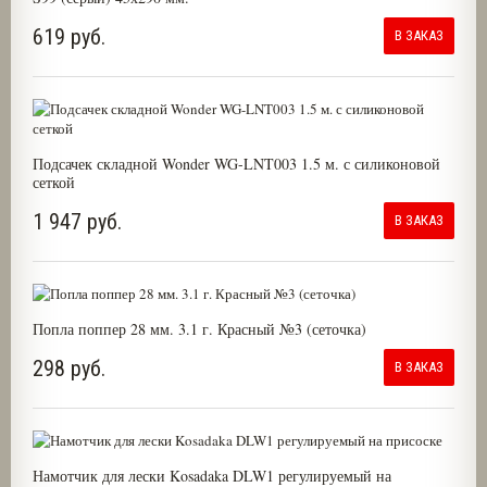
619 руб.
В ЗАКАЗ
Подсачек складной Wonder WG-LNT003 1.5 м. с силиконовой
сеткой
1 947 руб.
В ЗАКАЗ
Попла поппер 28 мм. 3.1 г. Красный №3 (сеточка)
298 руб.
В ЗАКАЗ
Намотчик для лески Kosadaka DLW1 регулируемый на