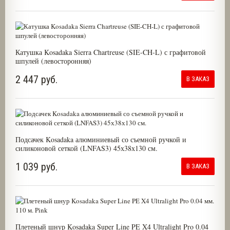
Катушка Kosadaka Sierra Chartreuse (SIE-CH-L) с графитовой
шпулей (левосторонняя)
2 447 руб.
В ЗАКАЗ
Подсачек Kosadaka алюминиевый со съемной ручкой и
силиконовой сеткой (LNFAS3) 45х38х130 см.
1 039 руб.
В ЗАКАЗ
Плетеный шнур Kosadaka Super Line PE X4 Ultralight Pro 0.04