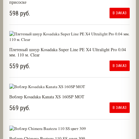
присоске
598 руб.
В ЗАКАЗ
Плетеный шнур Kosadaka Super Line PE X4 Ultralight Pro 0.04
мм. 110 м. Clear
559 руб.
В ЗАКАЗ
Воблер Kosadaka Kanata XS 160SP MOT
569 руб.
В ЗАКАЗ
Воблер Chimera Baatezu 110 SS цвет 309