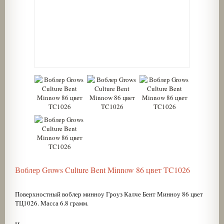
Воблер Grows Culture Bent Minnow 86 цвет TC1026
Поверхностный воблер минноу Гроуз Калче Бент Минноу 86 цвет
ТЦ1026. Масса 6.8 грамм.