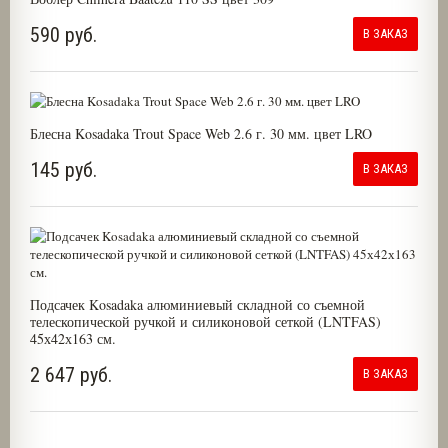
590 руб.
В ЗАКАЗ
Блесна Kosadaka Trout Space Web 2.6 г. 30 мм. цвет LRO
145 руб.
В ЗАКАЗ
Подсачек Kosadaka алюминиевый складной со съемной
телескопической ручкой и силиконовой сеткой (LNTFAS)
45х42х163 см.
2 647 руб.
В ЗАКАЗ