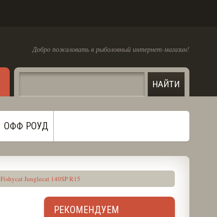
Добро пожаловать в рыболовный интернет-магазин!
ОФФ РОУД
Fishycat Junglecat 140SP R15
РЕКОМЕНДУЕМ