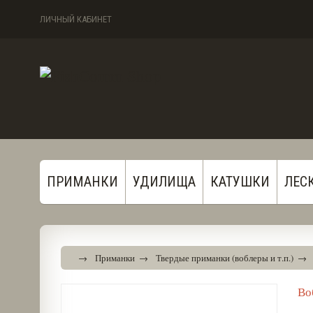
ЛИЧНЫЙ КАБИНЕТ
ПРИМАНКИ
УДИЛИЩА
КАТУШКИ
ЛЕС
→
Приманки
→
Твердые приманки (воблеры и т.п.)
→
Во