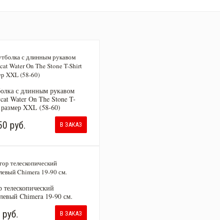
олка с длинным рукавом
ycat Water On The Stone T-
t размер XXL (58-60)
50 руб.
В ЗАКАЗ
р телескопический
левый Chimera 19-90 см.
 руб.
В ЗАКАЗ