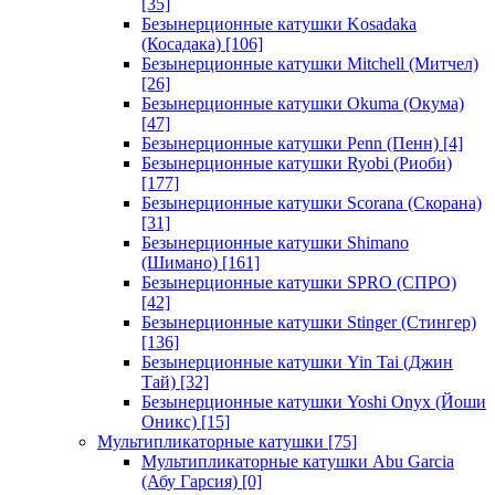
[35]
Безынерционные катушки Kosadaka
(Косадака)
[106]
Безынерционные катушки Mitchell (Митчел)
[26]
Безынерционные катушки Okuma (Окума)
[47]
Безынерционные катушки Penn (Пенн)
[4]
Безынерционные катушки Ryobi (Риоби)
[177]
Безынерционные катушки Scorana (Скорана)
[31]
Безынерционные катушки Shimano
(Шимано)
[161]
Безынерционные катушки SPRO (СПРО)
[42]
Безынерционные катушки Stinger (Стингер)
[136]
Безынерционные катушки Yin Tai (Джин
Тай)
[32]
Безынерционные катушки Yoshi Onyx (Йоши
Оникс)
[15]
Мультипликаторные катушки
[75]
Мультипликаторные катушки Abu Garcia
(Абу Гарсия)
[0]