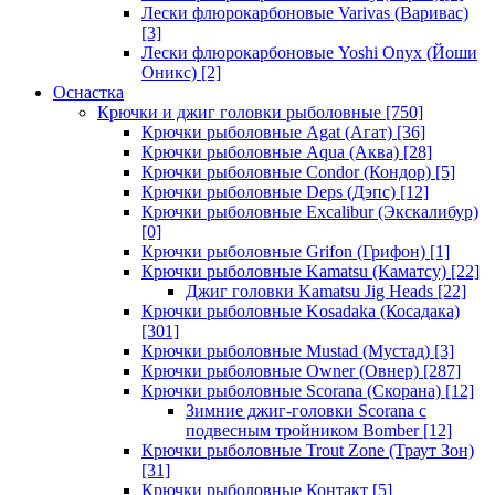
Лески флюрокарбоновые Varivas (Варивас)
[3]
Лески флюрокарбоновые Yoshi Onyx (Йоши
Оникс)
[2]
Оснастка
Крючки и джиг головки рыболовные
[750]
Крючки рыболовные Agat (Агат)
[36]
Крючки рыболовные Aqua (Аква)
[28]
Крючки рыболовные Condor (Кондор)
[5]
Крючки рыболовные Deps (Дэпс)
[12]
Крючки рыболовные Excalibur (Экскалибур)
[0]
Крючки рыболовные Grifon (Грифон)
[1]
Крючки рыболовные Kamatsu (Каматсу)
[22]
Джиг головки Kamatsu Jig Heads
[22]
Крючки рыболовные Kosadaka (Косадака)
[301]
Крючки рыболовные Mustad (Мустад)
[3]
Крючки рыболовные Owner (Овнер)
[287]
Крючки рыболовные Scorana (Скорана)
[12]
Зимние джиг-головки Scorana с
подвесным тройником Bomber
[12]
Крючки рыболовные Trout Zone (Траут Зон)
[31]
Крючки рыболовные Контакт
[5]