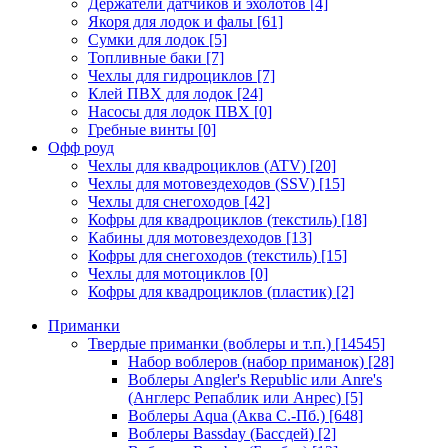
Держатели датчиков и эхолотов
[4]
Якоря для лодок и фалы
[61]
Сумки для лодок
[5]
Топливные баки
[7]
Чехлы для гидроциклов
[7]
Клей ПВХ для лодок
[24]
Насосы для лодок ПВХ
[0]
Гребные винты
[0]
Офф роуд
Чехлы для квадроциклов (ATV)
[20]
Чехлы для мотовездеходов (SSV)
[15]
Чехлы для снегоходов
[42]
Кофры для квадроциклов (текстиль)
[18]
Кабины для мотовездеходов
[13]
Кофры для снегоходов (текстиль)
[15]
Чехлы для мотоциклов
[0]
Кофры для квадроциклов (пластик)
[2]
Приманки
Твердые приманки (воблеры и т.п.)
[14545]
Набор воблеров (набор приманок)
[28]
Воблеры Angler's Republic или Anre's
(Англерс Репаблик или Анрес)
[5]
Воблеры Aqua (Аква С.-Пб.)
[648]
Воблеры Bassday (Бассдей)
[2]