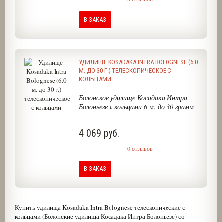
В ЗАКАЗ
УДИЛИЩЕ KOSADAKA INTRA BOLOGNESE (6.0
М. ДО 30 Г.) ТЕЛЕСКОПИЧЕСКОЕ С
КОЛЬЦАМИ
Болонское удилище Косадака Интра
Болоньезе с кольцами 6 м. до 30 грамм
4 069 руб.
0 отзывов
В ЗАКАЗ
Купить удилища Kosadaka Intra Bolognese телескопические с
кольцами (Болонские удилища Косадака Интра Болоньезе) со