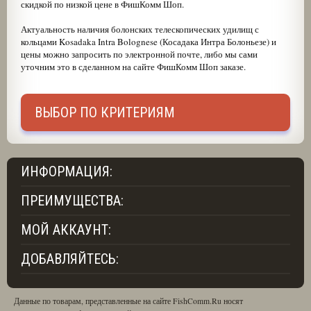
скидкой по низкой цене в ФишКомм Шоп.
Актуальность наличия болонских телескопических удилищ с
кольцами Kosadaka Intra Bolognese (Косадака Интра Болоньезе) и
цены можно запросить по электронной почте, либо мы сами
уточним это в сделанном на сайте ФишКомм Шоп заказе.
ВЫБОР ПО КРИТЕРИЯМ
ИНФОРМАЦИЯ:
ПРЕИМУЩЕСТВА:
МОЙ АККАУНТ:
ДОБАВЛЯЙТЕСЬ:
Данные по товарам, представленные на сайте FishComm.Ru носят