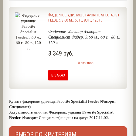
ФИДЕРНОЕ УДИЛИЩЕ FAVORITE SPECIALIST
FEEDER, 3.60 М., 60 Г., 80 Г., 120 Г.
Фидерное удилище Фаворит
Специалист Фидер, 3.60 м., 60 г., 80 г.,
120 г.
3 349 руб.
0 отзывов
В ЗАКАЗ
Купить фидерные удилища Favorite Specialist Feeder (Фаворит
Специалист).
Favorite Specialist
Актуальность наличия Фидерных удилищ
Feeder
(Фаворит Специалист) и цены на дату: 2017.11.02.
ВЫБОР ПО КРИТЕРИЯМ