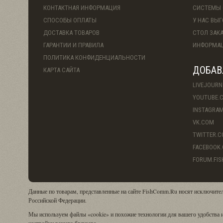
КОНТАКТНАЯ ИНФОРМАЦИЯ
СИСТЕМЫ 
СПОСОБЫ ОПЛАТЫ
У НАС ВЫ
ДОСТАВКА ТОВАРОВ
СТОЛ ЗАК
ГАРАНТИИ И ПРАВИЛА
ИНФОРМАЦ
ПОЛИТИКА КОНФИДЕНЦИАЛЬНОСТИ
ДОБАВ
КАРТА САЙТА
LIVEJOURN
YOUTUBE.
INSTAGRA
VK.COM
TWITTER.
FACEBOOK
FORUM.FI
Данные по товарам, представленные на сайте FishComm.Ru носят исключите
Российской Федерации.
Мы используем файлы «cookie» и похожие технологии для вашего удобства и