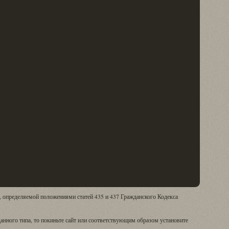
, определяемой положениями статей 435 и 437 Гражданского Кодекса
анного типа, то покиньте сайт или соответствующим образом установите