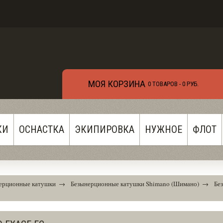
МОЯ КОРЗИНА
0 ТОВАРОВ -
0 РУБ.
КИ
ОСНАСТКА
ЭКИПИРОВКА
НУЖНОЕ
ФЛОТ
ерционные катушки
→
Безынерционные катушки Shimano (Шимано)
→
Бе