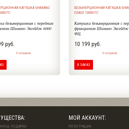
ЕРЦИОННАЯ КАТУШКА SHIMANO
БЕЗЫНЕРЦИОННАЯ КАТУШКА SHI
000 FC
EXAGE 10000 FC
а безынерционная с передним
Катушка безынерционная с пе
ионом Шимано Эксейдж 6000
фрикционом Шимано Эксейдж
ФЦ.
9 руб.
10 199 руб.
0 отзывов
0 отзывов
КАЗ
В ЗАКАЗ
УЩЕСТВА:
МОЙ АККАУНТ:
ОНУСЫ, ПОДАРКИ
РЕГИСТРАЦИЯ