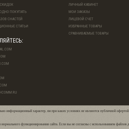
СКИДОК
ЛИЧНЫЙ КАБИНЕТ
ГОДНО ПОКУПАТЬ
МОИ ЗАКАЗЫ
АЗОВ СНАСТЕЙ
ЛИЦЕВОЙ СЧЕТ
ИОННЫЕ СТАТЬИ
ИЗБРАННЫЕ ТОВАРЫ
СРАВНИВАЕМЫЕ ТОВАРЫ
ЛЯЙТЕСЬ:
AL.COM
COM
M.COM
COM
.COM
SHCOMM.RU
льно информационный характер, ни при каких условиях не являются публичной офертой
 нормального функционирования сайта. Если вы не согласны с использованием файлов д