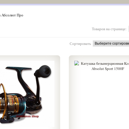
а Абсолют Про
Товаров на странице:
Сортировать