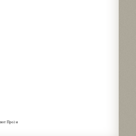
лют Про) и