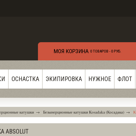
МОЯ КОРЗИНА
0 ТОВАРОВ -
0 РУБ.
КИ
ОСНАСТКА
ЭКИПИРОВКА
НУЖНОЕ
ФЛОТ
ерционные катушки
→
Безынерционные катушки Kosadaka (Косадака)
→
К
A ABSOLUT