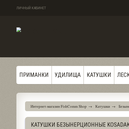
ЛИЧНЫЙ КАБИНЕТ
ПРИМАНКИ
УДИЛИЩА
КАТУШКИ
ЛЕС
Интернет-магазин FishComm Shop
→
Катушки
→
Безын
КАТУШКИ БЕЗЫНЕРЦИОННЫЕ KOSADAK