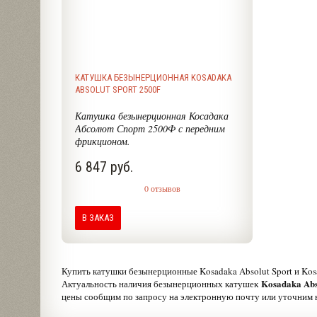
КАТУШКА БЕЗЫНЕРЦИОННАЯ KOSADAKA
ABSOLUT SPORT 2500F
Катушка безынерционная Косадака
Абсолют Спорт 2500Ф с передним
фрикционом.
6 847 руб.
0 отзывов
В ЗАКАЗ
Купить катушки безынерционные Kosadaka Absolut Sport и Kos
Kosadaka Abs
Актуальность наличия безынерционных катушек
цены сообщим по запросу на электронную почту или уточним 