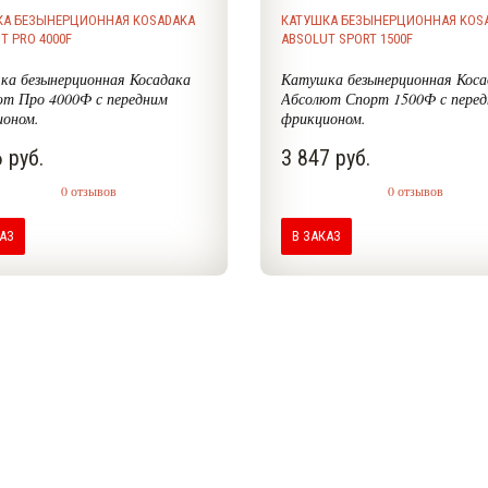
КА БЕЗЫНЕРЦИОННАЯ KOSADAKA
КАТУШКА БЕЗЫНЕРЦИОННАЯ KOS
T PRO 4000F
ABSOLUT SPORT 1500F
а безынерционная Косадака
Катушка безынерционная Коса
т Про 4000Ф с передним
Абсолют Спорт 1500Ф с пере
ионом.
фрикционом.
 руб.
3 847 руб.
0 отзывов
0 отзывов
КАЗ
В ЗАКАЗ