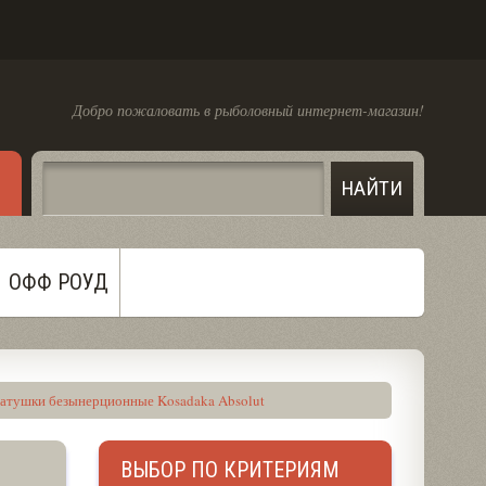
Добро пожаловать в рыболовный интернет-магазин!
ОФФ РОУД
атушки безынерционные Kosadaka Absolut
ВЫБОР ПО КРИТЕРИЯМ