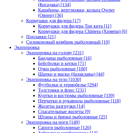
(Косадака)
[134]
Карабины, вертлюжки, кольца Owner
(Овнер)
[36]
Кормушки для фидера
[17]
Кормушки для фидера Три кита
[11]
Кормушки для фидера Chimera (Химера)
[6]
Поплавки
[21]
Силиконовый кембрик рыболовный
[19]
Экипировка
Экипировка на голову
[231]
Банданы рыболовные
[16]
Бейсболки и кепки
[71]
Очки рыболовные
[100]
Шапки и маски (балаклавы)
[44]
Экипировка на тело
[1030]
Футболки и термобелье
[294]
Толстовки и флис
[231]
Куртки и костюмы рыболовные
[339]
Перчатки и рукавицы рыболовные
[118]
Жилеты разгрузки
[14]
Спасательные жилеты
[9]
Штаны и брюки рыболовные
[25]
Экипировка на ноги
[149]
Сапоги рыболовные
[126]
Забродные комбинезоны
[14]