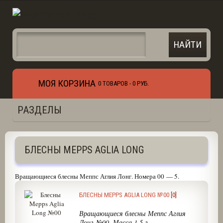
МОЯ КОРЗИНА
0 ТОВАРОВ -
0 РУБ.
РАЗДЕЛЫ
БЛЕСНЫ MEPPS AGLIA LONG
Вращающиеся блесны Меппс Аглия Лонг. Номера 00 — 5.
БЛЕСНЫ MEPPS AGLIA LONG №00
[0]
Вращающиеся блесны Меппс Аглия
Лонг №00. Масса 1.5 г.