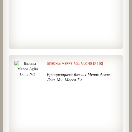
БЛЕСНЫ MEPPS AGLIA LONG №2
[0]
Вращающиеся блесны Меппс Аглия
Лонг №2. Масса 7 г.