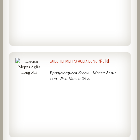
БЛЕСНЫ MEPPS AGLIA LONG №5
[0]
Вращающиеся блесны Меппс Аглия
Лонг №5. Масса 29 г.