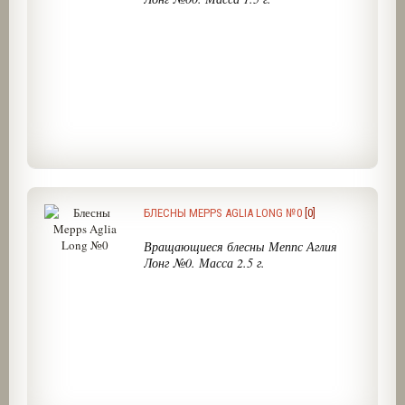
БЛЕСНЫ MEPPS AGLIA LONG №0
[0]
Вращающиеся блесны Меппс Аглия
Лонг №0. Масса 2.5 г.