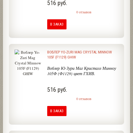
516 руб.
0 отзывов
В ЗАКАЗ
ВОБЛЕР YO-ZURI MAG CRYSTAL MINNOW
105F (F1129) GHIW
Воблер Ю-Зури Маг Кристалл Минноу
105Ф (Ф1129) цвет ГХИВ.
516 руб.
0 отзывов
В ЗАКАЗ