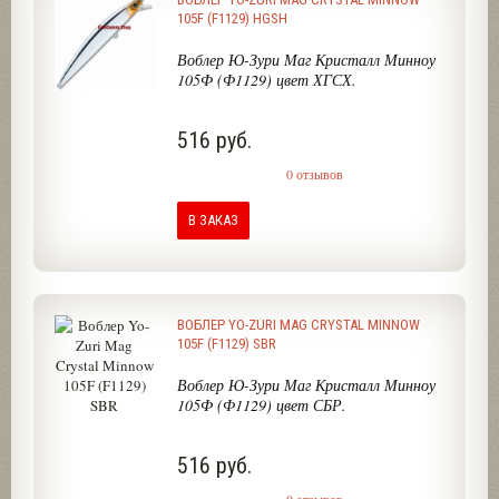
105F (F1129) HGSH
Воблер Ю-Зури Маг Кристалл Минноу
105Ф (Ф1129) цвет ХГСХ.
516 руб.
0 отзывов
В ЗАКАЗ
ВОБЛЕР YO-ZURI MAG CRYSTAL MINNOW
105F (F1129) SBR
Воблер Ю-Зури Маг Кристалл Минноу
105Ф (Ф1129) цвет СБР.
516 руб.