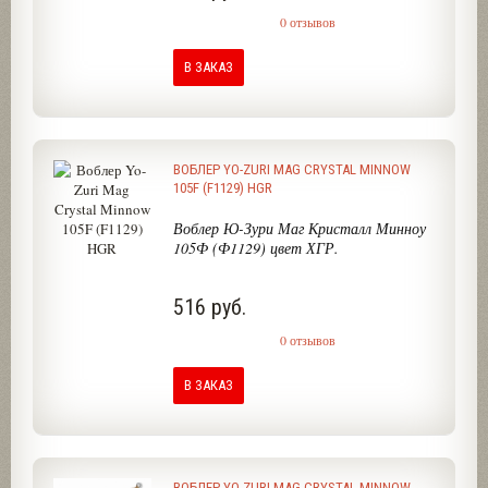
0 отзывов
В ЗАКАЗ
ВОБЛЕР YO-ZURI MAG CRYSTAL MINNOW
105F (F1129) HGR
Воблер Ю-Зури Маг Кристалл Минноу
105Ф (Ф1129) цвет ХГР.
516 руб.
0 отзывов
В ЗАКАЗ
ВОБЛЕР YO-ZURI MAG CRYSTAL MINNOW