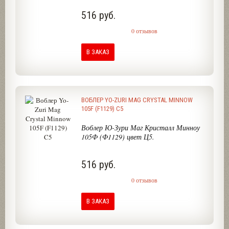
516 руб.
0 отзывов
В ЗАКАЗ
ВОБЛЕР YO-ZURI MAG CRYSTAL MINNOW
105F (F1129) C5
Воблер Ю-Зури Маг Кристалл Минноу
105Ф (Ф1129) цвет Ц5.
516 руб.
0 отзывов
В ЗАКАЗ