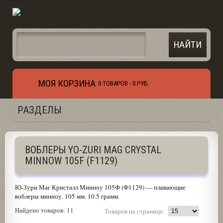
МОЯ КОРЗИНА
0 ТОВАРОВ -
0 РУБ.
РАЗДЕЛЫ
ВОБЛЕРЫ YO-ZURI MAG CRYSTAL
MINNOW 105F (F1129)
Ю-Зури Маг Кристалл Минноу 105Ф (Ф1129) — плавающие
воблеры минноу. 105 мм. 10.5 грамм.
Найдено товаров: 11
Товаров на странице: