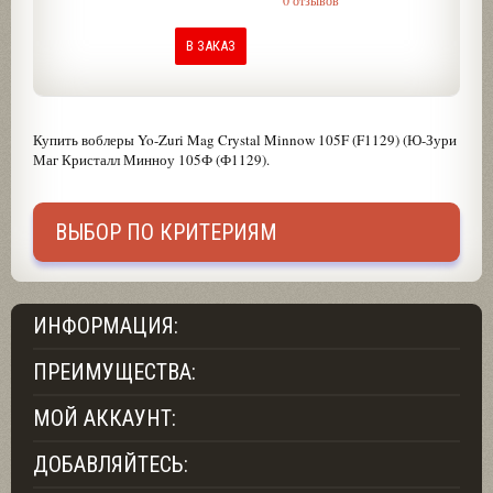
0 отзывов
В ЗАКАЗ
Купить воблеры Yo-Zuri Mag Crystal Minnow 105F (F1129) (Ю-Зури
Маг Кристалл Минноу 105Ф (Ф1129).
ВЫБОР ПО КРИТЕРИЯМ
ИНФОРМАЦИЯ:
ПРЕИМУЩЕСТВА:
МОЙ АККАУНТ:
ДОБАВЛЯЙТЕСЬ: