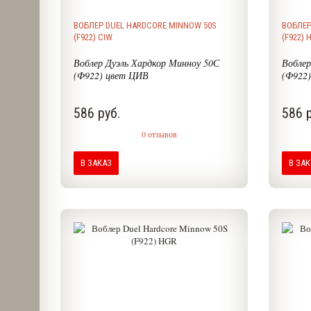
ВОБЛЕР DUEL HARDCORE MINNOW 50S
ВОБЛЕР
(F922) CIW
(F922) 
Воблер Дуэль Хардкор Минноу 50С
Воблер
(Ф922) цвет ЦИВ
(Ф922
586 руб.
586 р
0 отзывов
В ЗАКАЗ
В ЗА