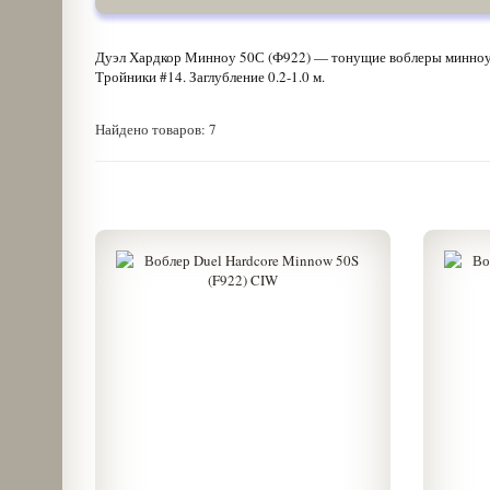
Дуэл Хардкор Минноу 50С (Ф922) — тонущие воблеры минноу. 
Тройники #14. Заглубление 0.2-1.0 м.
Найдено товаров: 7