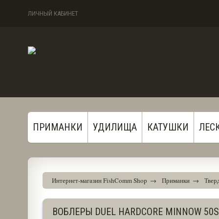
ЛИЧНЫЙ КАБИНЕТ
ПРИМАНКИ
УДИЛИЩА
КАТУШКИ
ЛЕС
Интернет-магазин FishComm Shop
→
Приманки
→
Тверд
ВОБЛЕРЫ DUEL HARDCORE MINNOW 50S 