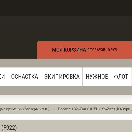
МОЯ КОРЗИНА
0 ТОВАРОВ -
0 РУБ.
КИ
ОСНАСТКА
ЭКИПИРОВКА
НУЖНОЕ
ФЛОТ
ые приманки (воблеры и т.п.)
→
Воблеры Yo-Zuri (DUEL / Yo-Zuri) (Ю-Зури
(F922)