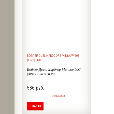
ВОБЛЕР DUEL HARDCORE MINNOW 50S
(F922) HOKS
Воблер Дуэль Хардкор Минноу 50С
(Ф922) цвет ХОКС
586 руб.
0 отзывов
В ЗАКАЗ