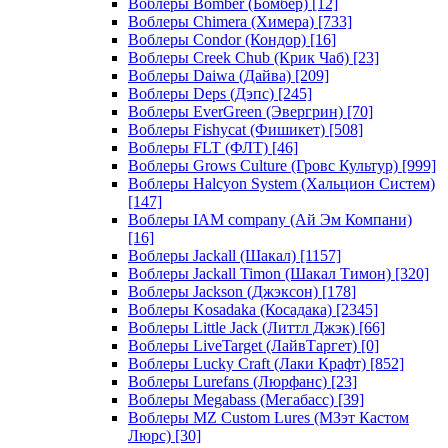
Воблеры Bomber (Бомбер)
[12]
Воблеры Chimera (Химера)
[733]
Воблеры Condor (Кондор)
[16]
Воблеры Creek Chub (Крик Чаб)
[23]
Воблеры Daiwa (Дайва)
[209]
Воблеры Deps (Дэпс)
[245]
Воблеры EverGreen (Эвергрин)
[70]
Воблеры Fishycat (Фишикет)
[508]
Воблеры FLT (ФЛТ)
[46]
Воблеры Grows Culture (Гровс Культур)
[999]
Воблеры Halcyon System (Хальцион Систем)
[147]
Воблеры IAM company (Ай Эм Компани)
[16]
Воблеры Jackall (Шакал)
[1157]
Воблеры Jackall Timon (Шакал Тимон)
[320]
Воблеры Jackson (Джэксон)
[178]
Воблеры Kosadaka (Косадака)
[2345]
Воблеры Little Jack (Литтл Джэк)
[66]
Воблеры LiveTarget (ЛайвТаргет)
[0]
Воблеры Lucky Craft (Лаки Крафт)
[852]
Воблеры Lurefans (Люрфанс)
[23]
Воблеры Megabass (Мегабасс)
[39]
Воблеры MZ Custom Lures (МЗэт Кастом
Люрс)
[30]