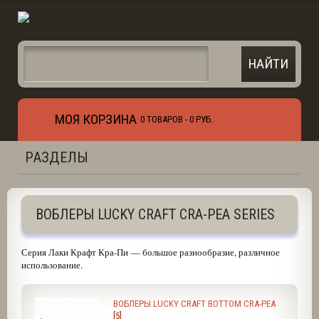
МОЯ КОРЗИНА
0 ТОВАРОВ -
0 РУБ.
РАЗДЕЛЫ
ВОБЛЕРЫ LUCKY CRAFT CRA-PEA SERIES
Серия Лаки Крафт Кра-Пи — большое разнообразие, различное
использование.
ВОБЛЕРЫ LUCKY CRAFT BOTTOM CRA-PEA
[5]