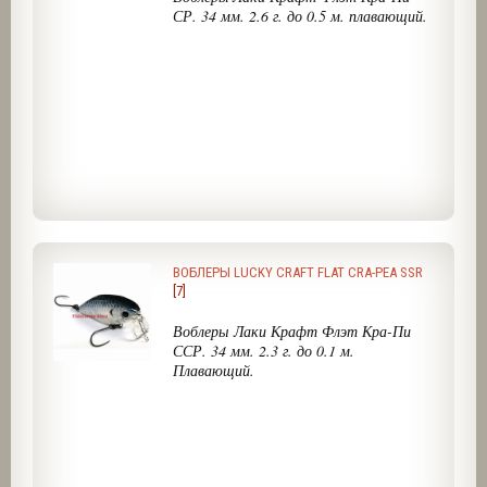
СР. 34 мм. 2.6 г. до 0.5 м. плавающий.
ВОБЛЕРЫ LUCKY CRAFT FLAT CRA-PEA SSR
[7]
Воблеры Лаки Крафт Флэт Кра-Пи
ССР. 34 мм. 2.3 г. до 0.1 м.
Плавающий.