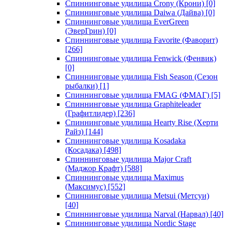
Спиннинговые удилища Crony (Крони)
[0]
Спиннинговые удилища Daiwa (Дайва)
[0]
Спиннинговые удилища EverGreen
(ЭверГрин)
[0]
Спиннинговые удилища Favorite (Фаворит)
[266]
Спиннинговые удилища Fenwick (Фенвик)
[0]
Спиннинговые удилища Fish Season (Сезон
рыбалки)
[1]
Спиннинговые удилища FMAG (ФМАГ)
[5]
Спиннинговые удилища Graphiteleader
(Графитлидер)
[236]
Спиннинговые удилища Hearty Rise (Херти
Райз)
[144]
Спиннинговые удилища Kosadaka
(Косадака)
[498]
Спиннинговые удилища Major Craft
(Маджор Крафт)
[588]
Спиннинговые удилища Maximus
(Максимус)
[552]
Спиннинговые удилища Metsui (Метсуи)
[40]
Спиннинговые удилища Narval (Нарвал)
[40]
Спиннинговые удилища Nordic Stage