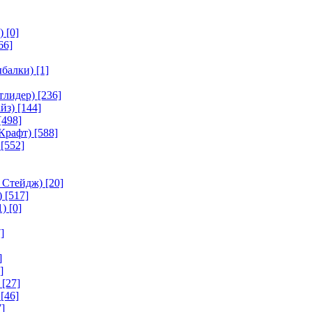
)
[0]
66]
ыбалки)
[1]
тлидер)
[236]
йз)
[144]
[498]
Крафт)
[588]
[552]
 Стейдж)
[20]
)
[517]
1)
[0]
]
]
]
[27]
[46]
]