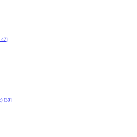
147]
с)
[30]