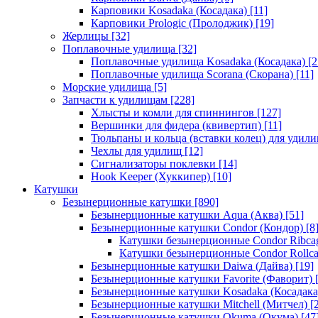
Карповики Kosadaka (Косадака)
[11]
Карповики Prologic (Пролоджик)
[19]
Жерлицы
[32]
Поплавочные удилища
[32]
Поплавочные удилища Kosadaka (Косадака)
[2
Поплавочные удилища Scorana (Скорана)
[11]
Морские удилища
[5]
Запчасти к удилищам
[228]
Хлысты и комли для спиннингов
[127]
Вершинки для фидера (квивертип)
[11]
Тюльпаны и кольца (вставки колец) для удил
Чехлы для удилищ
[12]
Сигнализаторы поклевки
[14]
Hook Keeper (Хуккипер)
[10]
Катушки
Безынерционные катушки
[890]
Безынерционные катушки Aqua (Аква)
[51]
Безынерционные катушки Condor (Кондор)
[8
Катушки безынерционные Condor Ribca
Катушки безынерционные Condor Rollc
Безынерционные катушки Daiwa (Дайва)
[19]
Безынерционные катушки Favorite (Фаворит)
[
Безынерционные катушки Kosadaka (Косадака
Безынерционные катушки Mitchell (Митчел)
[2
Безынерционные катушки Okuma (Окума)
[47