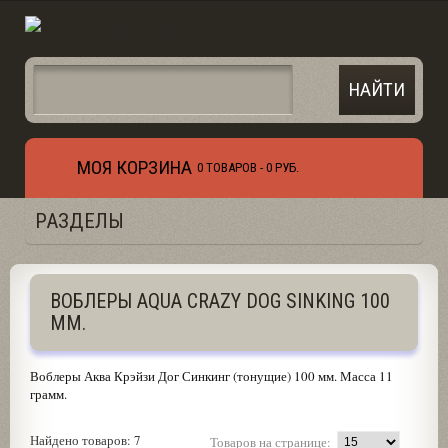
МОЯ КОРЗИНА
0 ТОВАРОВ -
0 РУБ.
РАЗДЕЛЫ
ВОБЛЕРЫ AQUA CRAZY DOG SINKING 100
ММ.
Воблеры Аква Крэйзи Дог Синкинг (тонущие) 100 мм. Масса 11
грамм.
Найдено товаров: 7
Товаров на странице: